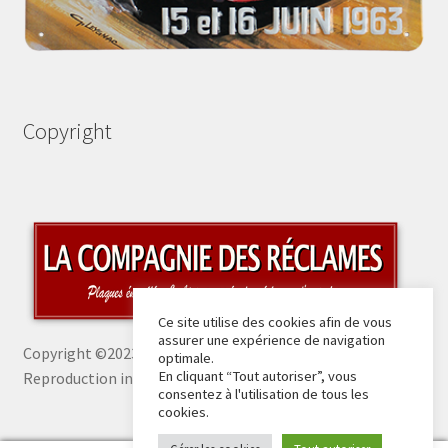
Copyright
Ce site utilise des cookies afin de vous
assurer une expérience de navigation
Copyright ©2023 La Compagnie des Réclames -
optimale.
En cliquant “Tout autoriser”, vous
Reproduction interdite sans autorisation
consentez à l'utilisation de tous les
cookies.