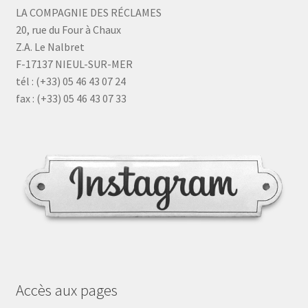
LA COMPAGNIE DES RÉCLAMES
20, rue du Four à Chaux
Z.A. Le Nalbret
F-17137 NIEUL-SUR-MER
tél : (+33) 05 46 43 07 24
fax : (+33) 05 46 43 07 33
Accès aux pages