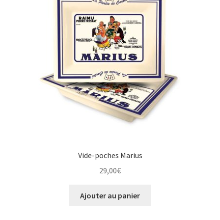
Une histoire de plaques émaillées
Vide-poches Marius
29,00
€
Ajouter au panier