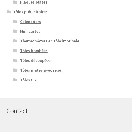
Plaques plates
Tôles publicitaires
Calendriers
Mini cartes
Thermomètres en tôle imprimée
Tôles bombées
Tôles découpées
Tôles plates avec relief
Tôles US
Contact