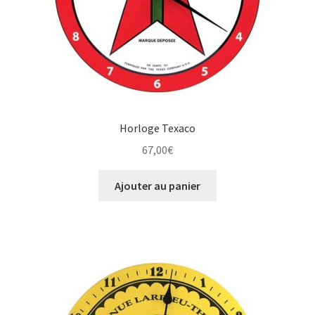
Une histoire de plaques émaillées
Horloge Texaco
67,00
€
Ajouter au panier