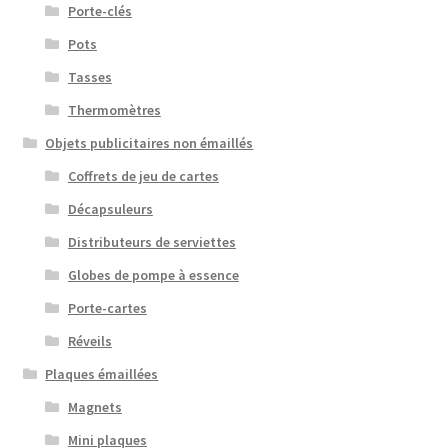
Porte-clés
Pots
Tasses
Thermomètres
Objets publicitaires non émaillés
Coffrets de jeu de cartes
Décapsuleurs
Distributeurs de serviettes
Globes de pompe à essence
Porte-cartes
Réveils
Plaques émaillées
Magnets
Mini plaques