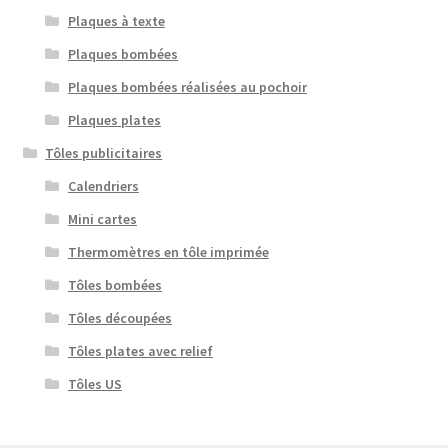
Plaques à texte
Plaques bombées
Plaques bombées réalisées au pochoir
Plaques plates
Tôles publicitaires
Calendriers
Mini cartes
Thermomètres en tôle imprimée
Tôles bombées
Tôles découpées
Tôles plates avec relief
Tôles US