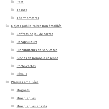
Pots
Tasses
Thermomètres
Objets publicitaires non émaillés
Coffrets de jeu de cartes
Décapsuleurs
Distributeurs de serviettes
Globes de pompe à essence
Porte-cartes
Réveils
Plaques émaillées
Magnets
Mini plaques
Mini plaques à texte