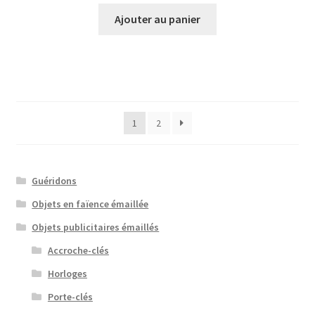
Ajouter au panier
1
2
Guéridons
Objets en faïence émaillée
Objets publicitaires émaillés
Accroche-clés
Horloges
Porte-clés