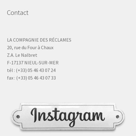
Contact
LA COMPAGNIE DES RÉCLAMES
20, rue du Four à Chaux
Z.A. Le Nalbret
F-17137 NIEUL-SUR-MER
tél : (+33) 05 46 43 07 24
fax : (+33) 05 46 43 07 33