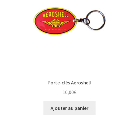
Une histoire de plaques émaillées
Porte-clés Aeroshell
10,00
€
Ajouter au panier