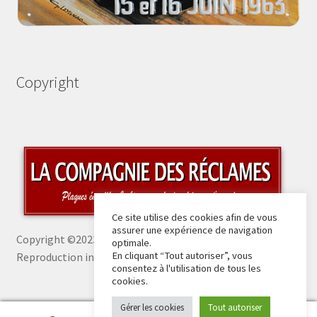
Copyright
Ce site utilise des cookies afin de vous
assurer une expérience de navigation
Copyright ©2023 La Compagnie des Réclames -
optimale.
En cliquant “Tout autoriser”, vous
Reproduction interdite sans autorisation
consentez à l'utilisation de tous les
cookies.
Gérer les cookies
Tout autoriser