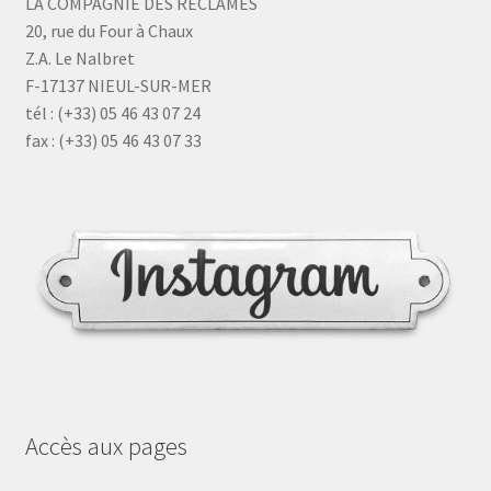
LA COMPAGNIE DES RÉCLAMES
20, rue du Four à Chaux
Z.A. Le Nalbret
F-17137 NIEUL-SUR-MER
tél : (+33) 05 46 43 07 24
fax : (+33) 05 46 43 07 33
Accès aux pages