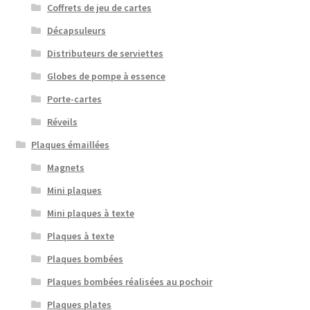
Coffrets de jeu de cartes
Décapsuleurs
Distributeurs de serviettes
Globes de pompe à essence
Porte-cartes
Réveils
Plaques émaillées
Magnets
Mini plaques
Mini plaques à texte
Plaques à texte
Plaques bombées
Plaques bombées réalisées au pochoir
Plaques plates