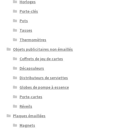
Horloges
Porte-clés
Pots
Tasses
Thermomètres
Objets publicitaires non émaillés
Coffrets de jeu de cartes
Décapsuleurs
Distributeurs de serviettes
Globes de pompe à essence
Porte-cartes
Réveils
Plaques émaillées
Magnets