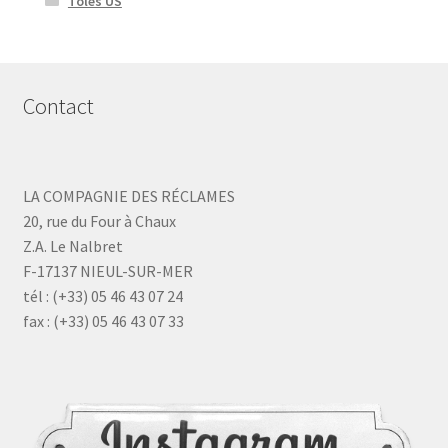
Tôles US
Contact
LA COMPAGNIE DES RÉCLAMES
20, rue du Four à Chaux
Z.A. Le Nalbret
F-17137 NIEUL-SUR-MER
tél : (+33) 05 46 43 07 24
fax : (+33) 05 46 43 07 33