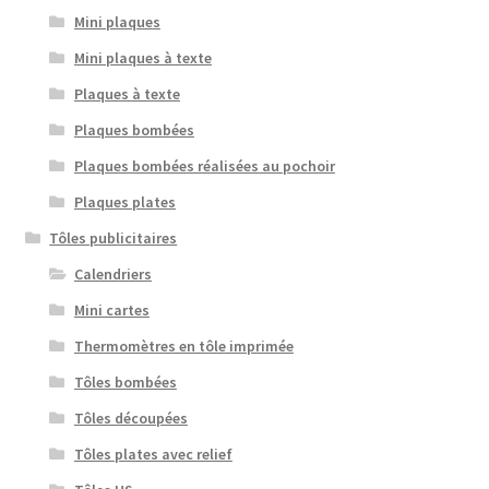
Mini plaques
Mini plaques à texte
Plaques à texte
Plaques bombées
Plaques bombées réalisées au pochoir
Plaques plates
Tôles publicitaires
Calendriers
Mini cartes
Thermomètres en tôle imprimée
Tôles bombées
Tôles découpées
Tôles plates avec relief