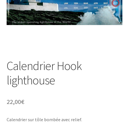
Une histoire de plaques émaillées
Calendrier Hook
lighthouse
22,00
€
Calendrier sur tôle bombée avec relief.