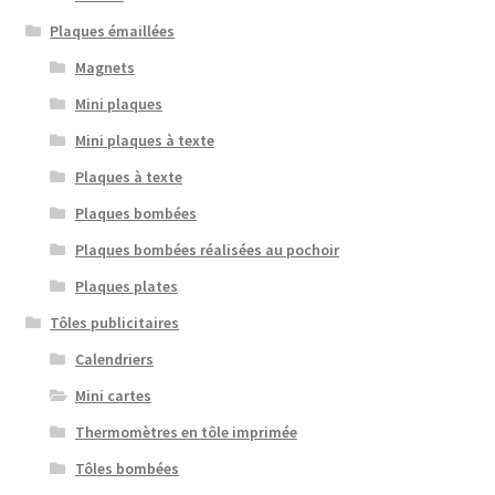
Plaques émaillées
Magnets
Mini plaques
Mini plaques à texte
Plaques à texte
Plaques bombées
Plaques bombées réalisées au pochoir
Plaques plates
Tôles publicitaires
Calendriers
Mini cartes
Thermomètres en tôle imprimée
Tôles bombées