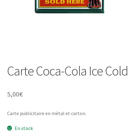
Une histoire de plaques émaillées
Carte Coca-Cola Ice Cold
5,00
€
Carte publicitaire en métal et carton.
En stock