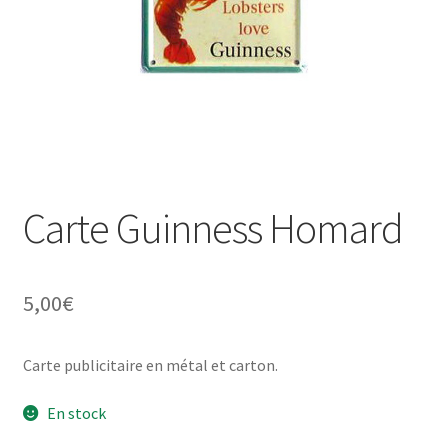
Une histoire de plaques émaillées
Carte Guinness Homard
5,00
€
Carte publicitaire en métal et carton.
En stock