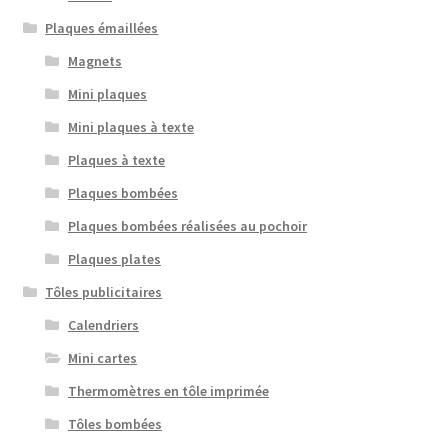
Plaques émaillées
Magnets
Mini plaques
Mini plaques à texte
Plaques à texte
Plaques bombées
Plaques bombées réalisées au pochoir
Plaques plates
Tôles publicitaires
Calendriers
Mini cartes
Thermomètres en tôle imprimée
Tôles bombées