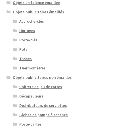
Objets en faïence émaillée
Objets publicitaires émaillés
Accroche-clés
Horloges
Porte-clés
Pots
Tasses
Thermomètres
Objets publicitaires non émaillés
Coffrets de jeu de cartes
Décapsuleurs
Distributeurs de serviettes
Globes de pompe à essence
Porte-cartes