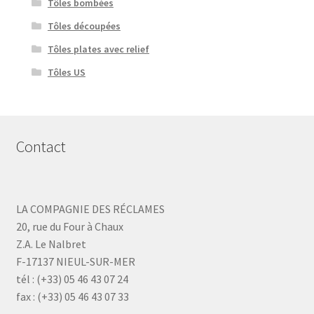
Tôles bombées
Tôles découpées
Tôles plates avec relief
Tôles US
Contact
LA COMPAGNIE DES RÉCLAMES
20, rue du Four à Chaux
Z.A. Le Nalbret
F-17137 NIEUL-SUR-MER
tél : (+33) 05 46 43 07 24
fax : (+33) 05 46 43 07 33