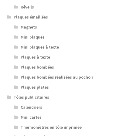
Réveils
Plaques émaillées
Magnets
Mini plaques
Mini plaques à texte
Plaques à texte
Plaques bombées
Plaques bombées réalisées au pochoir
Plaques plates
Tôles publicitaires
Calendriers
Mini cartes
Thermomètres en tôle imprimée