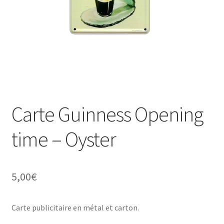
Une histoire de plaques émaillées
Carte Guinness Opening
time – Oyster
5,00
€
Carte publicitaire en métal et carton.