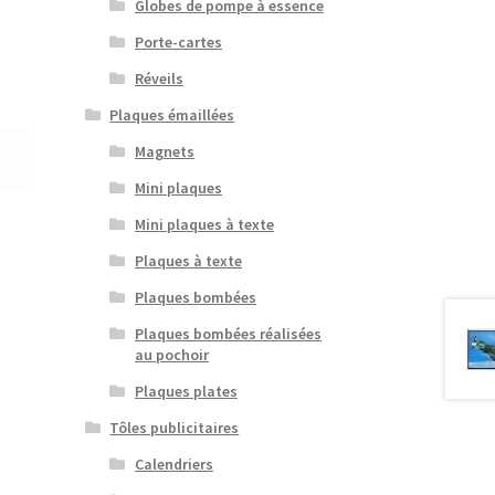
Globes de pompe à essence
Porte-cartes
Réveils
Plaques émaillées
Magnets
Mini plaques
Mini plaques à texte
Plaques à texte
Plaques bombées
Plaques bombées réalisées
au pochoir
Plaques plates
Tôles publicitaires
Calendriers