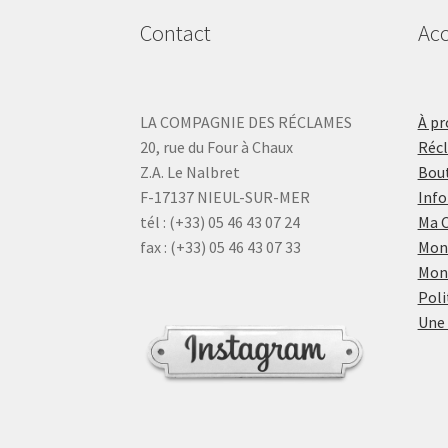
Contact
Acc
LA COMPAGNIE DES RÉCLAMES
À pr
20, rue du Four à Chaux
Réc
Z.A. Le Nalbret
Bout
F-17137 NIEUL-SUR-MER
Info
tél : (+33) 05 46 43 07 24
Ma 
fax : (+33) 05 46 43 07 33
Mon
Mon
Poli
Une 