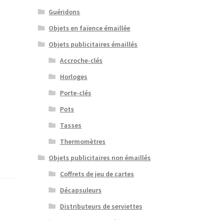
Guéridons
Objets en faïence émaillée
Objets publicitaires émaillés
Accroche-clés
Horloges
Porte-clés
Pots
Tasses
Thermomètres
Objets publicitaires non émaillés
Coffrets de jeu de cartes
Décapsuleurs
Distributeurs de serviettes