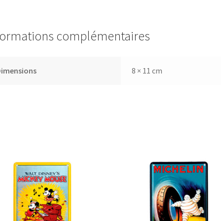
formations complémentaires
Dimensions
8 × 11 cm