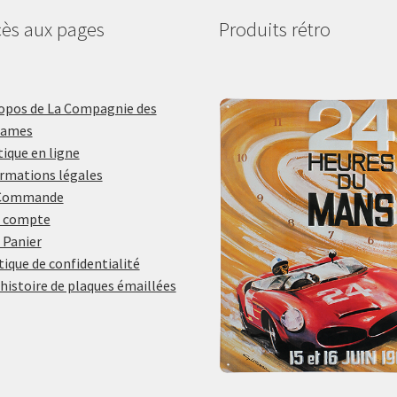
ès aux pages
Produits rétro
opos de La Compagnie des
lames
ique en ligne
rmations légales
Commande
 compte
 Panier
tique de confidentialité
histoire de plaques émaillées