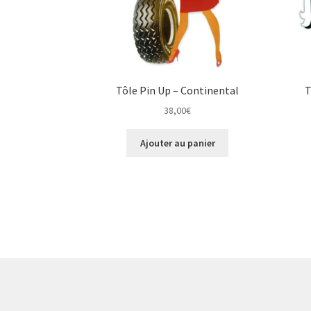
Tôle Pin Up – Continental
T
38,00
€
Ajouter au panier