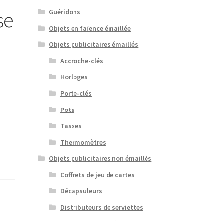
se
Guéridons
Objets en faïence émaillée
Objets publicitaires émaillés
Accroche-clés
Horloges
Porte-clés
Pots
Tasses
Thermomètres
Objets publicitaires non émaillés
Coffrets de jeu de cartes
Décapsuleurs
Distributeurs de serviettes