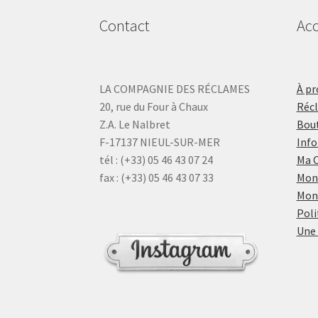
Contact
Acc
LA COMPAGNIE DES RÉCLAMES
À pr
20, rue du Four à Chaux
Réc
Z.A. Le Nalbret
Bout
F-17137 NIEUL-SUR-MER
Info
tél : (+33) 05 46 43 07 24
Ma 
fax : (+33) 05 46 43 07 33
Mon
Mon
Poli
Une 