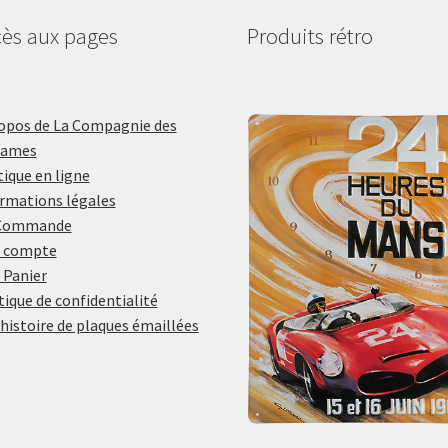
ès aux pages
Produits rétro
opos de La Compagnie des
lames
ique en ligne
rmations légales
Commande
 compte
 Panier
tique de confidentialité
histoire de plaques émaillées