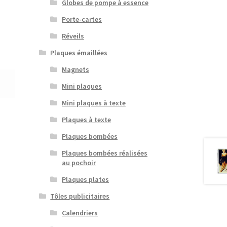
Globes de pompe à essence
Porte-cartes
Réveils
Plaques émaillées
Magnets
Mini plaques
Mini plaques à texte
Plaques à texte
Plaques bombées
Plaques bombées réalisées
au pochoir
Plaques plates
Tôles publicitaires
Calendriers