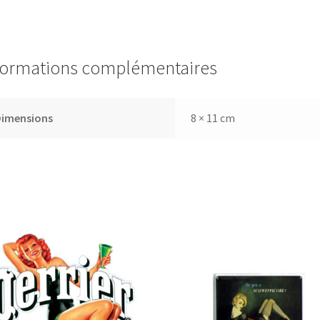
formations complémentaires
Dimensions
8 × 11 cm