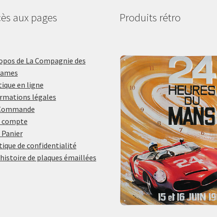
ès aux pages
Produits rétro
opos de La Compagnie des
lames
ique en ligne
rmations légales
Commande
 compte
 Panier
tique de confidentialité
histoire de plaques émaillées