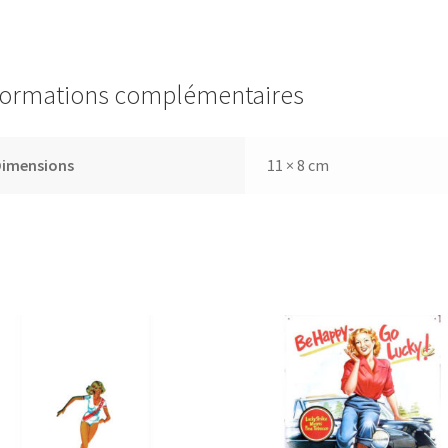
formations complémentaires
Dimensions
11 × 8 cm