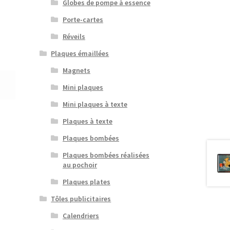
Globes de pompe à essence
Porte-cartes
Réveils
Plaques émaillées
Magnets
Mini plaques
Mini plaques à texte
Plaques à texte
Plaques bombées
Plaques bombées réalisées
au pochoir
Plaques plates
Tôles publicitaires
Calendriers