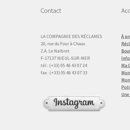
Contact
Acc
LA COMPAGNIE DES RÉCLAMES
À pr
20, rue du Four à Chaux
Réc
Z.A. Le Nalbret
Bout
F-17137 NIEUL-SUR-MER
Info
tél : (+33) 05 46 43 07 24
Ma 
fax : (+33) 05 46 43 07 33
Mon
Mon
Poli
Une 