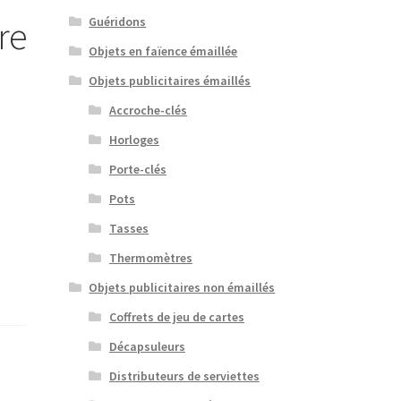
re
Guéridons
Objets en faïence émaillée
Objets publicitaires émaillés
Accroche-clés
Horloges
Porte-clés
Pots
Tasses
Thermomètres
Objets publicitaires non émaillés
Coffrets de jeu de cartes
Décapsuleurs
Distributeurs de serviettes