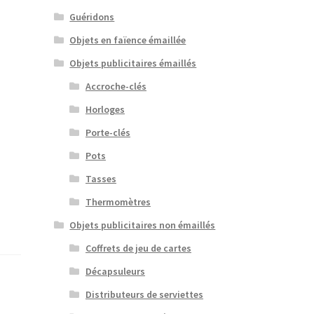
Guéridons
Objets en faïence émaillée
Objets publicitaires émaillés
Accroche-clés
Horloges
Porte-clés
Pots
Tasses
Thermomètres
Objets publicitaires non émaillés
Coffrets de jeu de cartes
Décapsuleurs
Distributeurs de serviettes