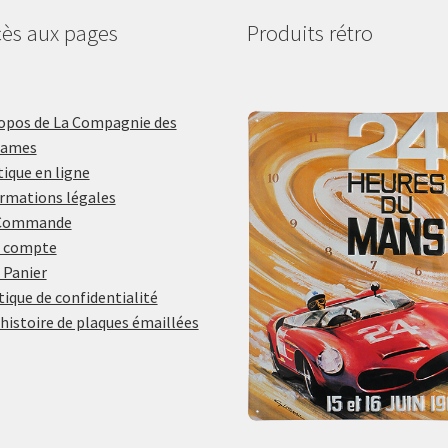
ès aux pages
Produits rétro
opos de La Compagnie des
lames
ique en ligne
rmations légales
Commande
 compte
 Panier
tique de confidentialité
histoire de plaques émaillées