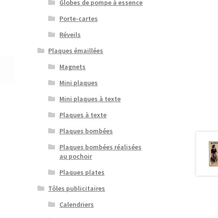
Globes de pompe à essence
Porte-cartes
Réveils
Plaques émaillées
Magnets
Mini plaques
Mini plaques à texte
Plaques à texte
Plaques bombées
Plaques bombées réalisées
au pochoir
Plaques plates
Tôles publicitaires
Calendriers