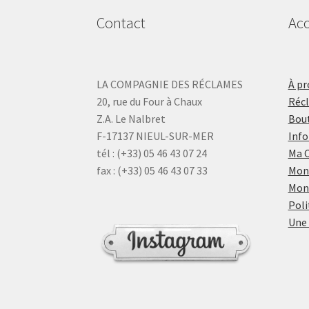
Contact
Acc
LA COMPAGNIE DES RÉCLAMES
À pr
20, rue du Four à Chaux
Réc
Z.A. Le Nalbret
Bout
F-17137 NIEUL-SUR-MER
Info
tél : (+33) 05 46 43 07 24
Ma 
fax : (+33) 05 46 43 07 33
Mon
Mon
Poli
Une 