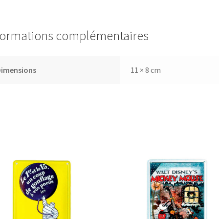
formations complémentaires
Dimensions
11 × 8 cm