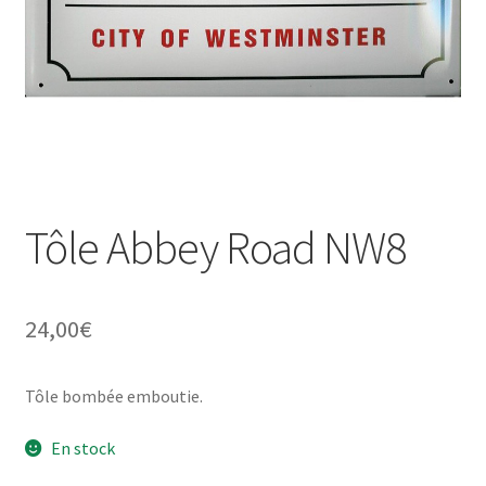
Une histoire de plaques émaillées
Tôle Abbey Road NW8
24,00
€
Tôle bombée emboutie.
En stock