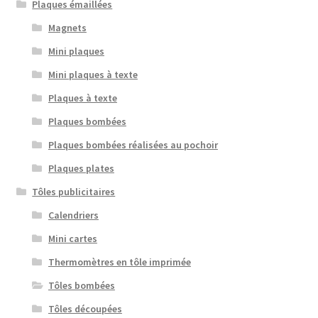
Plaques émaillées
Magnets
Mini plaques
Mini plaques à texte
Plaques à texte
Plaques bombées
Plaques bombées réalisées au pochoir
Plaques plates
Tôles publicitaires
Calendriers
Mini cartes
Thermomètres en tôle imprimée
Tôles bombées
Tôles découpées