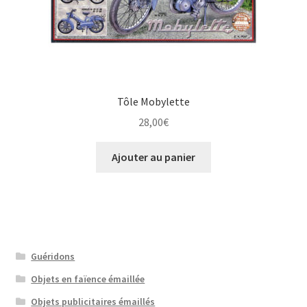
Tôle Mobylette
28,00
€
Ajouter au panier
Guéridons
Objets en faïence émaillée
Objets publicitaires émaillés