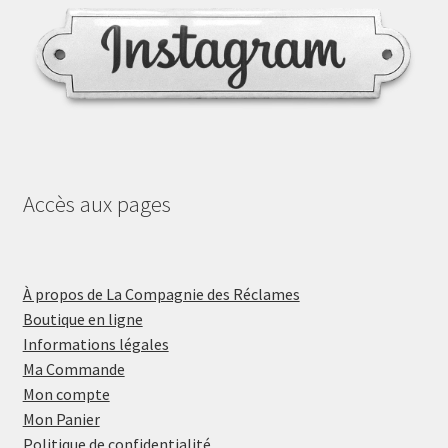
Accès aux pages
À propos de La Compagnie des Réclames
Boutique en ligne
Informations légales
Ma Commande
Mon compte
Mon Panier
Politique de confidentialité