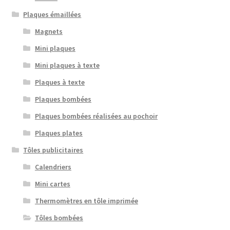
Plaques émaillées
Magnets
Mini plaques
Mini plaques à texte
Plaques à texte
Plaques bombées
Plaques bombées réalisées au pochoir
Plaques plates
Tôles publicitaires
Calendriers
Mini cartes
Thermomètres en tôle imprimée
Tôles bombées