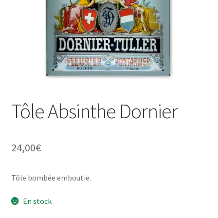
Une histoire de plaques émaillées
Tôle Absinthe Dornier
24,00
€
Tôle bombée emboutie.
En stock