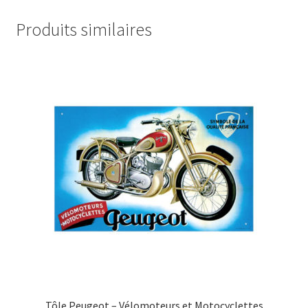
Produits similaires
Tôle Peugeot – Vélomoteurs et Motocyclettes