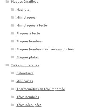
Plaques émaillées
Magnets
Mini plaques
Mini plaques à texte
Plaques à texte
Plaques bombées
Plaques bombées réalisées au pochoir
Plaques plates
Tôles publicitaires
Calendriers
Mini cartes
Thermomètres en tôle imprimée
Tôles bombées
Tôles découpées