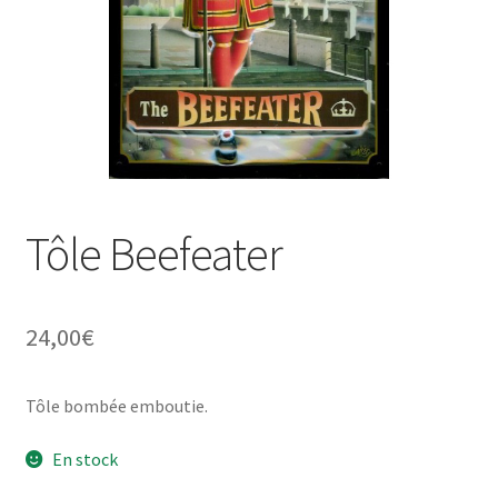
Une histoire de plaques émaillées
Tôle Beefeater
24,00
€
Tôle bombée emboutie.
En stock