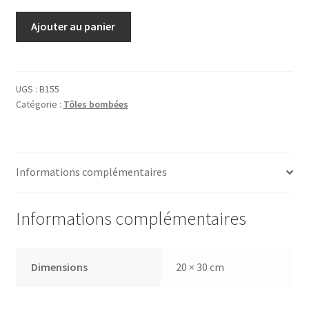
quantité
Ajouter au panier
de
Tôle
Beefeater
UGS :
B155
Catégorie :
Tôles bombées
Informations complémentaires
Informations complémentaires
Dimensions
20 × 30 cm