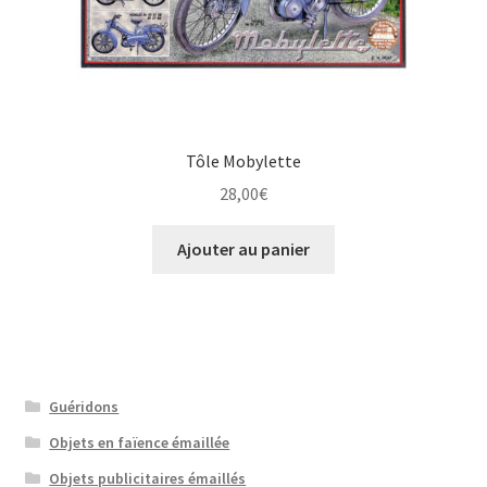
Tôle Mobylette
28,00
€
Ajouter au panier
Guéridons
Objets en faïence émaillée
Objets publicitaires émaillés