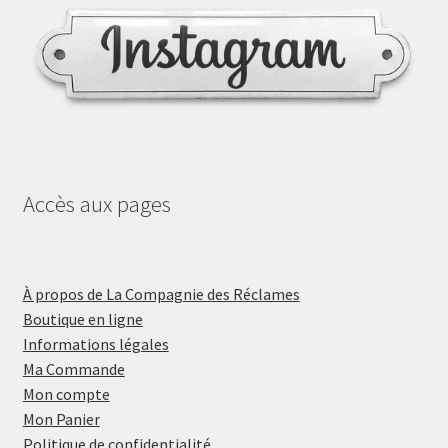
Accès aux pages
À propos de La Compagnie des Réclames
Boutique en ligne
Informations légales
Ma Commande
Mon compte
Mon Panier
Politique de confidentialité