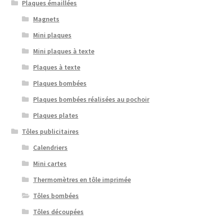
Plaques émaillées
Magnets
Mini plaques
Mini plaques à texte
Plaques à texte
Plaques bombées
Plaques bombées réalisées au pochoir
Plaques plates
Tôles publicitaires
Calendriers
Mini cartes
Thermomètres en tôle imprimée
Tôles bombées
Tôles découpées