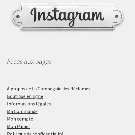
Accès aux pages
À propos de La Compagnie des Réclames
Boutique en ligne
Informations légales
Ma Commande
Mon compte
Mon Panier
Politique de confidentialité