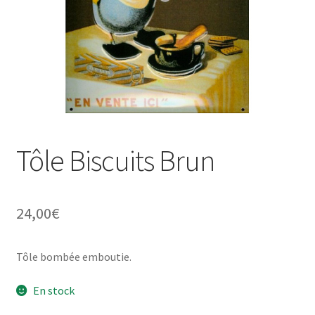
Une histoire de plaques émaillées
Tôle Biscuits Brun
24,00
€
Tôle bombée emboutie.
En stock