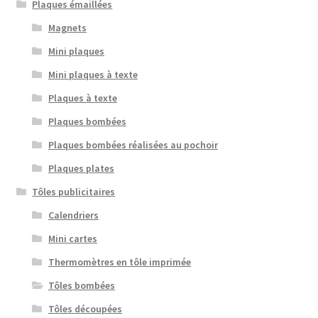
Plaques émaillées
Magnets
Mini plaques
Mini plaques à texte
Plaques à texte
Plaques bombées
Plaques bombées réalisées au pochoir
Plaques plates
Tôles publicitaires
Calendriers
Mini cartes
Thermomètres en tôle imprimée
Tôles bombées
Tôles découpées