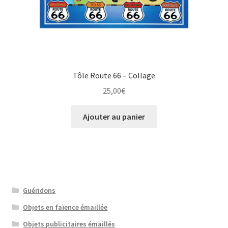
Tôle Route 66 – Collage
25,00
€
Ajouter au panier
Guéridons
Objets en faïence émaillée
Objets publicitaires émaillés