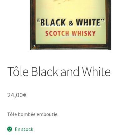
Une histoire de plaques émaillées
Tôle Black and White
24,00
€
Tôle bombée emboutie.
En stock