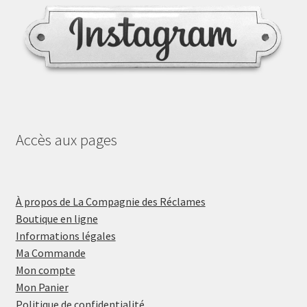
Accès aux pages
À propos de La Compagnie des Réclames
Boutique en ligne
Informations légales
Ma Commande
Mon compte
Mon Panier
Politique de confidentialité