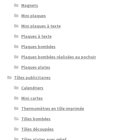
Magnets
Mini plaques
Mini plaques à texte
Plaques à texte
Plaques bombées
Plaques bombées réalisées au pochoir
Plaques plates
Tôles publicitaires
Calendriers
Mini cartes
Thermomètres en tôle imprimée
Tôles bombées
Tôles découpées
Tôles plates avec relief