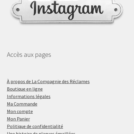
Accès aux pages
À propos de La Compagnie des Réclames
Boutique en ligne
Informations légales
Ma Commande
Mon compte
Mon Panier
Politique de confidentialité
Une histoire de plaques émaillées