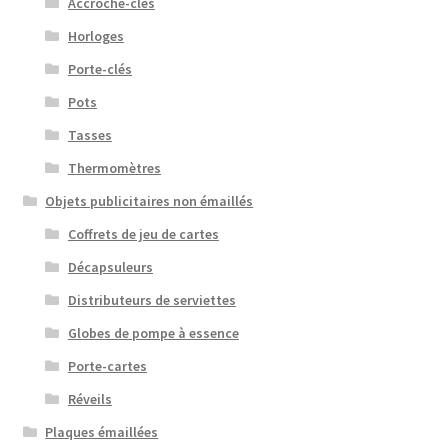
Accroche-clés
Horloges
Porte-clés
Pots
Tasses
Thermomètres
Objets publicitaires non émaillés
Coffrets de jeu de cartes
Décapsuleurs
Distributeurs de serviettes
Globes de pompe à essence
Porte-cartes
Réveils
Plaques émaillées