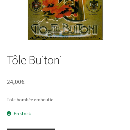
Une histoire de plaques émaillées
Tôle Buitoni
24,00
€
Tôle bombée emboutie.
En stock