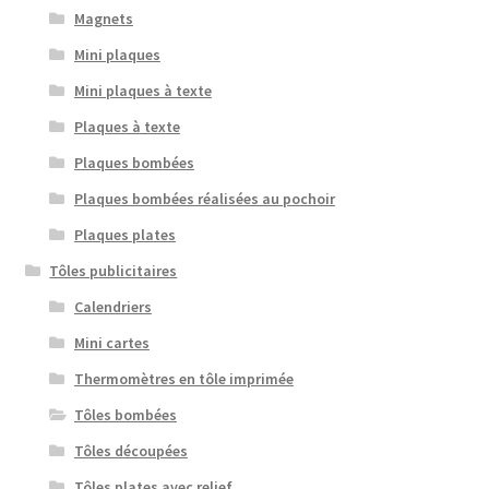
Magnets
Mini plaques
Mini plaques à texte
Plaques à texte
Plaques bombées
Plaques bombées réalisées au pochoir
Plaques plates
Tôles publicitaires
Calendriers
Mini cartes
Thermomètres en tôle imprimée
Tôles bombées
Tôles découpées
Tôles plates avec relief