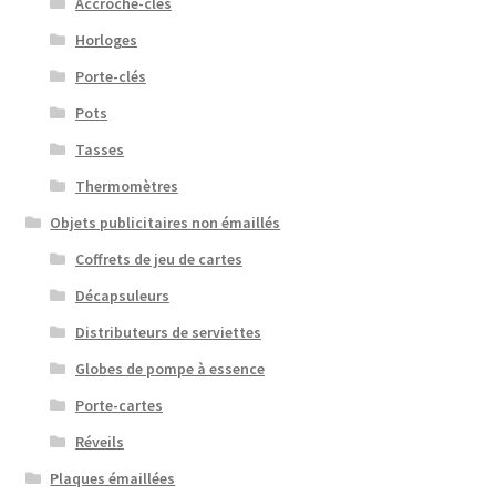
Accroche-clés
Horloges
Porte-clés
Pots
Tasses
Thermomètres
Objets publicitaires non émaillés
Coffrets de jeu de cartes
Décapsuleurs
Distributeurs de serviettes
Globes de pompe à essence
Porte-cartes
Réveils
Plaques émaillées