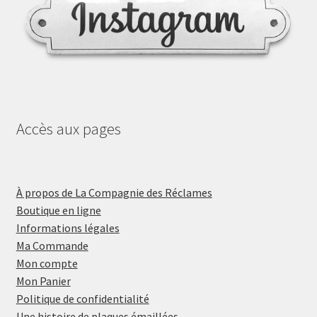
Accès aux pages
À propos de La Compagnie des Réclames
Boutique en ligne
Informations légales
Ma Commande
Mon compte
Mon Panier
Politique de confidentialité
Une histoire de plaques émaillées