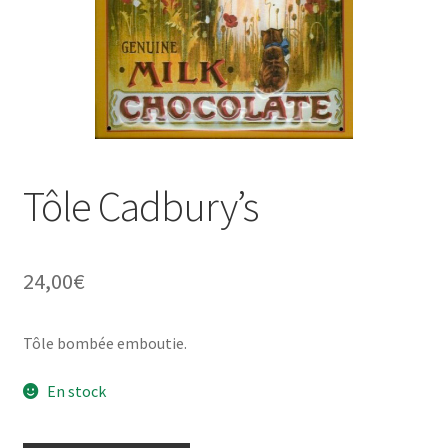
Une histoire de plaques émaillées
Tôle Cadbury’s
24,00
€
Tôle bombée emboutie.
En stock