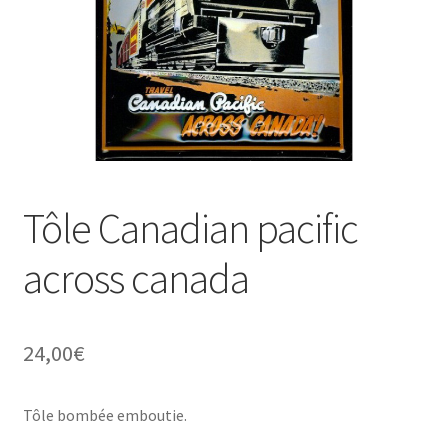
Une histoire de plaques émaillées
Tôle Canadian pacific
across canada
24,00
€
Tôle bombée emboutie.