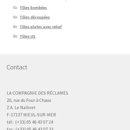
Tôles bombées
Tôles découpées
Tôles plates avec relief
Tôles US
Contact
LA COMPAGNIE DES RÉCLAMES
20, rue du Four à Chaux
Z.A. Le Nalbret
F-17137 NIEUL-SUR-MER
tél : (+33) 05 46 43 07 24
fax : (+33) 05 46 43 07 33