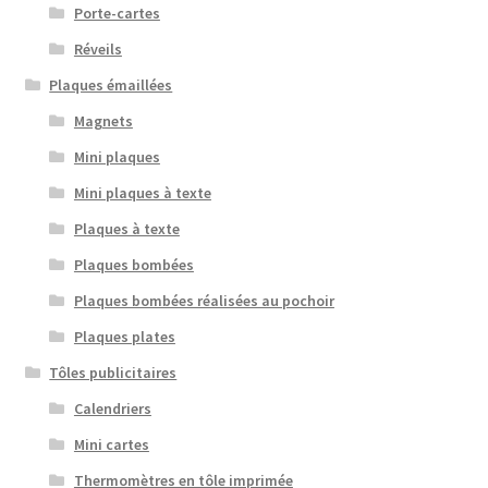
Porte-cartes
Réveils
Plaques émaillées
Magnets
Mini plaques
Mini plaques à texte
Plaques à texte
Plaques bombées
Plaques bombées réalisées au pochoir
Plaques plates
Tôles publicitaires
Calendriers
Mini cartes
Thermomètres en tôle imprimée