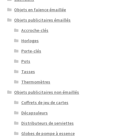
Objets en faïence émaillée
Objets publicitaires émaillés
Accroche-clés
Horloges
Porte-clés
Pots
Tasses
Thermomètres
Objets publicitaires non émaillés
Coffrets de jeu de cartes
Décapsuleurs
Distributeurs de serviettes
Globes de pompe à essence