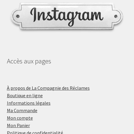
Accès aux pages
À propos de La Compagnie des Réclames
Boutique en ligne
Informations légales
Ma Commande
Mon compte
Mon Panier
Politique de confidentialité