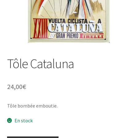
Une histoire de plaques émaillées
Tôle Cataluna
24,00
€
Tôle bombée emboutie.
En stock