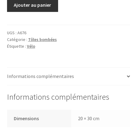
quantité
Ajouter au panier
de
Tôle
Cataluna
UGS :
A676
Catégorie :
Tôles bombées
Étiquette :
Vélo
Informations complémentaires
Informations complémentaires
Dimensions
20 × 30 cm