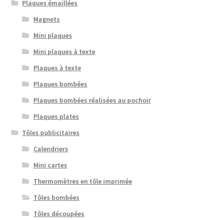
Plaques émaillées
Magnets
Mini plaques
Mini plaques à texte
Plaques à texte
Plaques bombées
Plaques bombées réalisées au pochoir
Plaques plates
Tôles publicitaires
Calendriers
Mini cartes
Thermomètres en tôle imprimée
Tôles bombées
Tôles découpées