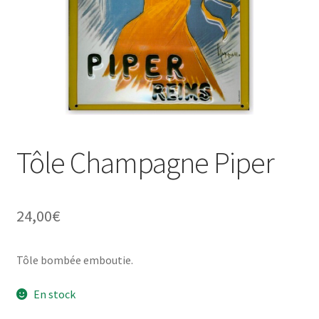
Une histoire de plaques émaillées
Tôle Champagne Piper
24,00
€
Tôle bombée emboutie.
En stock