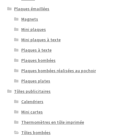
Plaques émaillées
Magnets
Mini plaques
Mini plaques à texte
Plaques à texte
Plaques bombées
Plaques bombées réalisées au pochoir
Plaques plates
Tôles publicitaires
Calendriers
Mini cartes
Thermomètres en tôle imprimée
Tôles bombées