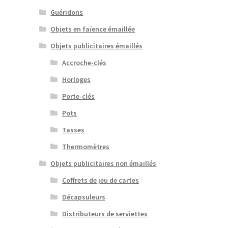
Guéridons
Objets en faïence émaillée
Objets publicitaires émaillés
Accroche-clés
Horloges
Porte-clés
Pots
Tasses
Thermomètres
Objets publicitaires non émaillés
Coffrets de jeu de cartes
Décapsuleurs
Distributeurs de serviettes