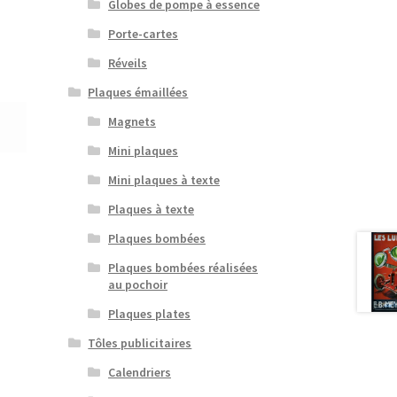
Globes de pompe à essence
Porte-cartes
Réveils
Plaques émaillées
Magnets
Mini plaques
Mini plaques à texte
Plaques à texte
Plaques bombées
Plaques bombées réalisées
au pochoir
Plaques plates
Tôles publicitaires
Calendriers