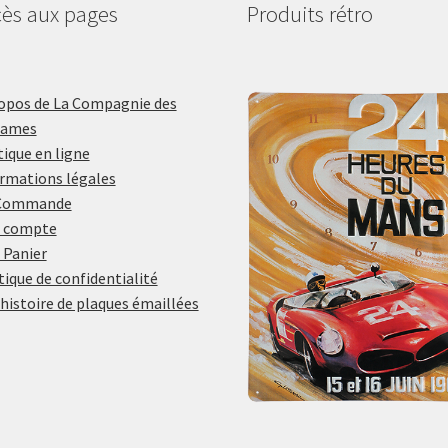
ès aux pages
Produits rétro
opos de La Compagnie des
lames
ique en ligne
rmations légales
Commande
 compte
 Panier
tique de confidentialité
histoire de plaques émaillées