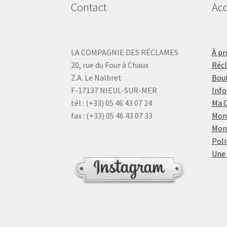
Contact
Acc
LA COMPAGNIE DES RÉCLAMES
À pr
20, rue du Four à Chaux
Réc
Z.A. Le Nalbret
Bout
F-17137 NIEUL-SUR-MER
Info
tél : (+33) 05 46 43 07 24
Ma 
fax : (+33) 05 46 43 07 33
Mon
Mon
Poli
Une 