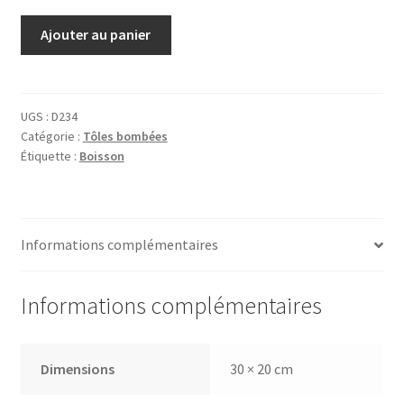
quantité
Ajouter au panier
de
Tôle
Chianti
Ruffino
UGS :
D234
Catégorie :
Tôles bombées
Étiquette :
Boisson
Informations complémentaires
Informations complémentaires
Dimensions
30 × 20 cm