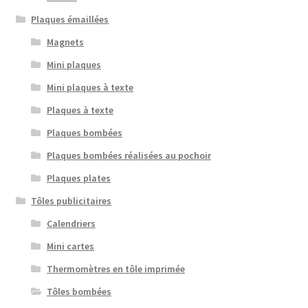
Plaques émaillées
Magnets
Mini plaques
Mini plaques à texte
Plaques à texte
Plaques bombées
Plaques bombées réalisées au pochoir
Plaques plates
Tôles publicitaires
Calendriers
Mini cartes
Thermomètres en tôle imprimée
Tôles bombées