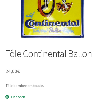
Une histoire de plaques émaillées
Tôle Continental Ballon
24,00
€
Tôle bombée emboutie.
En stock