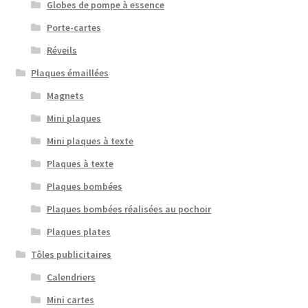
Globes de pompe à essence
Porte-cartes
Réveils
Plaques émaillées
Magnets
Mini plaques
Mini plaques à texte
Plaques à texte
Plaques bombées
Plaques bombées réalisées au pochoir
Plaques plates
Tôles publicitaires
Calendriers
Mini cartes