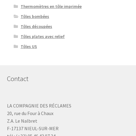
Thermomètres en tôle imprimée
Tôles bombées
Tôles découpées
Tôles plates avec relief
Tôles US
Contact
LA COMPAGNIE DES RÉCLAMES
20, rue du Four à Chaux
Z.A. Le Nalbret
F-17137 NIEUL-SUR-MER