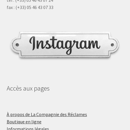
tél : (+33) 05 46 43 07 24
fax : (+33) 05 46 43 07 33
Accès aux pages
À propos de La Compagnie des Réclames
Boutique en ligne
Informations légales