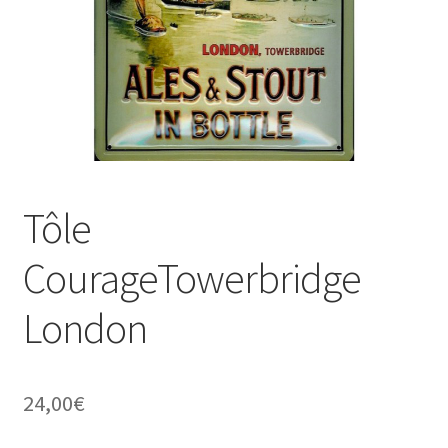
Une histoire de plaques émaillées
Tôle
CourageTowerbridge
London
24,00
€