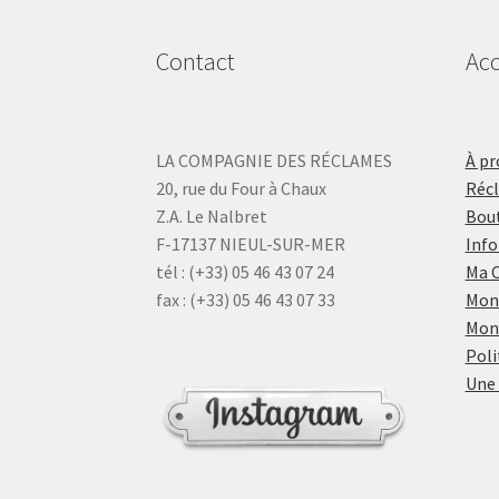
Contact
Acc
LA COMPAGNIE DES RÉCLAMES
À pr
20, rue du Four à Chaux
Réc
Z.A. Le Nalbret
Bout
F-17137 NIEUL-SUR-MER
Info
tél : (+33) 05 46 43 07 24
Ma 
fax : (+33) 05 46 43 07 33
Mon
Mon
Poli
Une 