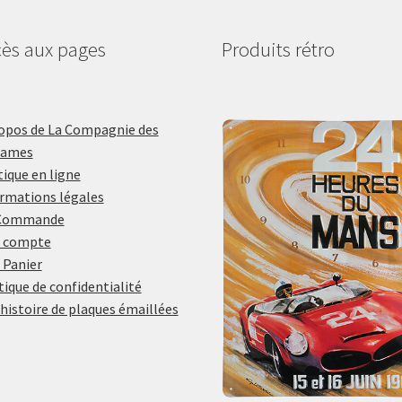
ès aux pages
Produits rétro
opos de La Compagnie des
lames
ique en ligne
rmations légales
Commande
 compte
 Panier
tique de confidentialité
histoire de plaques émaillées