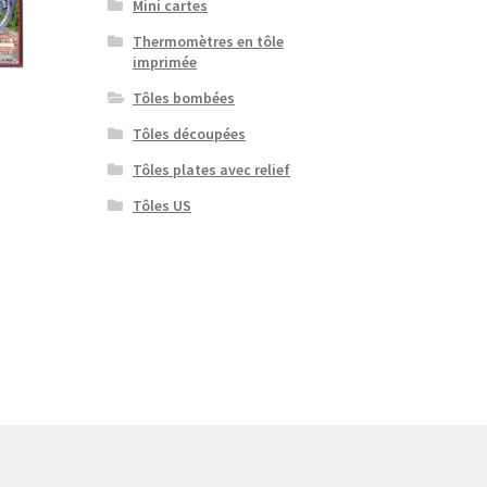
Mini cartes
Thermomètres en tôle
imprimée
Tôles bombées
Tôles découpées
Tôles plates avec relief
Tôles US