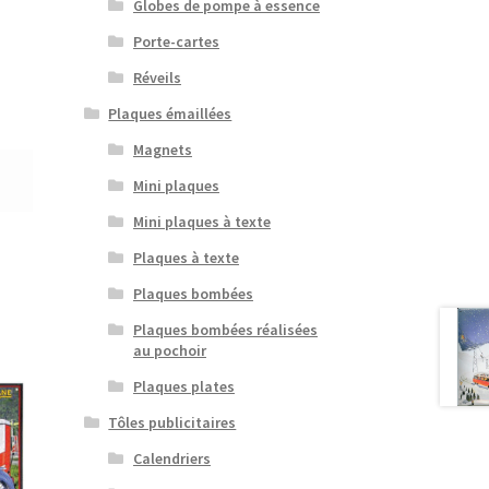
Globes de pompe à essence
Porte-cartes
Réveils
Plaques émaillées
Magnets
Mini plaques
Mini plaques à texte
Plaques à texte
Plaques bombées
Plaques bombées réalisées
au pochoir
Plaques plates
Tôles publicitaires
Calendriers