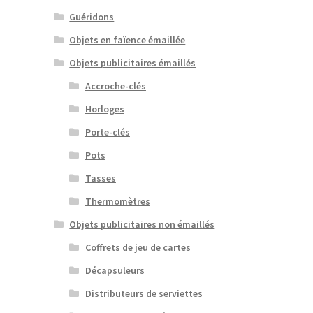
Guéridons
Objets en faïence émaillée
Objets publicitaires émaillés
Accroche-clés
Horloges
Porte-clés
Pots
Tasses
Thermomètres
Objets publicitaires non émaillés
Coffrets de jeu de cartes
Décapsuleurs
Distributeurs de serviettes