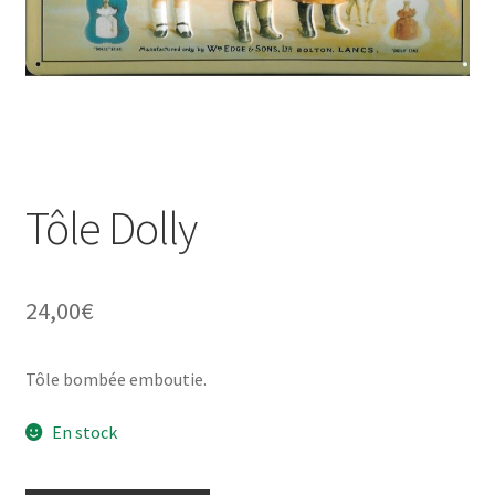
Une histoire de plaques émaillées
Tôle Dolly
24,00
€
Tôle bombée emboutie.
En stock