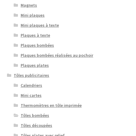
Magnets
Mini plaques
Mini plaques à texte
Plaques à texte
Plaques bombées
Plaques bombées réalisées au pochoir
Plaques plates
Tôles publicitaires
Calendriers
Mini cartes
Thermomètres en tôle imprimée
Tôles bombées
Tôles découpées
Tôles plates avec relief