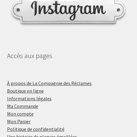
Accès aux pages
À propos de La Compagnie des Réclames
Boutique en ligne
Informations légales
Ma Commande
Mon compte
Mon Panier
Politique de confidentialité
Une histoire de plaques émaillées