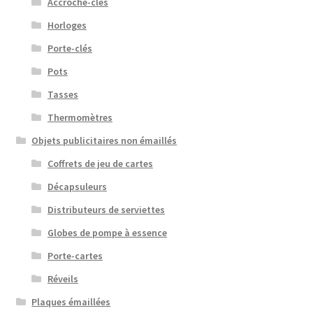
Accroche-clés
Horloges
Porte-clés
Pots
Tasses
Thermomètres
Objets publicitaires non émaillés
Coffrets de jeu de cartes
Décapsuleurs
Distributeurs de serviettes
Globes de pompe à essence
Porte-cartes
Réveils
Plaques émaillées