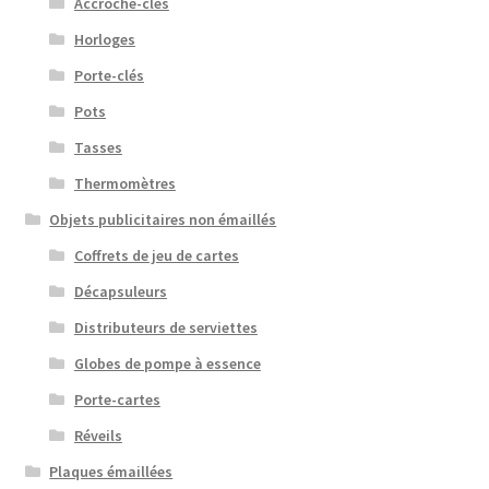
Accroche-clés
Horloges
Porte-clés
Pots
Tasses
Thermomètres
Objets publicitaires non émaillés
Coffrets de jeu de cartes
Décapsuleurs
Distributeurs de serviettes
Globes de pompe à essence
Porte-cartes
Réveils
Plaques émaillées