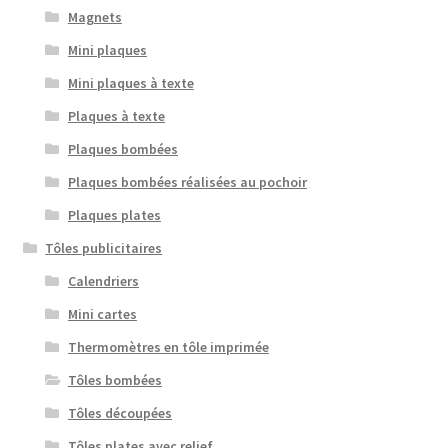
Magnets
Mini plaques
Mini plaques à texte
Plaques à texte
Plaques bombées
Plaques bombées réalisées au pochoir
Plaques plates
Tôles publicitaires
Calendriers
Mini cartes
Thermomètres en tôle imprimée
Tôles bombées
Tôles découpées
Tôles plates avec relief