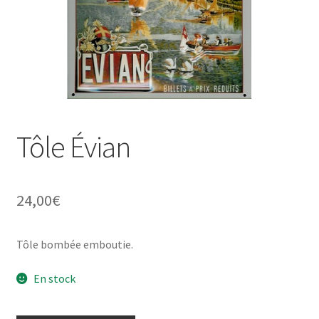
Une histoire de plaques émaillées
Tôle Évian
24,00
€
Tôle bombée emboutie.
En stock