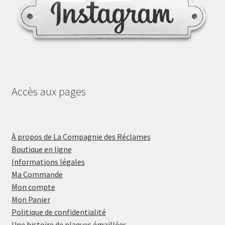
Accès aux pages
À propos de La Compagnie des Réclames
Boutique en ligne
Informations légales
Ma Commande
Mon compte
Mon Panier
Politique de confidentialité
Une histoire de plaques émaillées