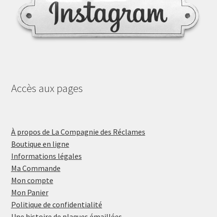
Accès aux pages
À propos de La Compagnie des Réclames
Boutique en ligne
Informations légales
Ma Commande
Mon compte
Mon Panier
Politique de confidentialité
Une histoire de plaques émaillées