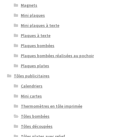
Magnets
Mini plaques
Mini plaques à texte
Plaques à texte
Plaques bombées
Plaques bombées réalisées au pochoir
Plaques plates
Tôles publicitaires
Calendriers
Mini cartes
Thermomètres en tôle imprimée
Tôles bombées
Tôles découpées
Tôles plates avec relief