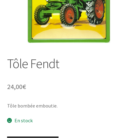
Une histoire de plaques émaillées
Tôle Fendt
24,00
€
Tôle bombée emboutie.
En stock