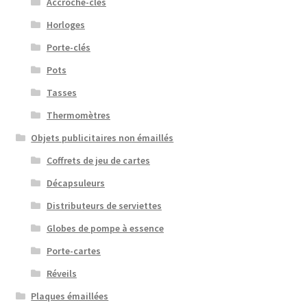
Accroche-clés
Horloges
Porte-clés
Pots
Tasses
Thermomètres
Objets publicitaires non émaillés
Coffrets de jeu de cartes
Décapsuleurs
Distributeurs de serviettes
Globes de pompe à essence
Porte-cartes
Réveils
Plaques émaillées