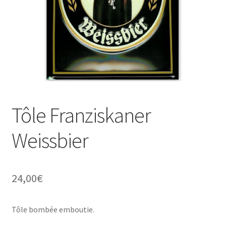
Une histoire de plaques émaillées
Tôle Franziskaner
Weissbier
24,00
€
Tôle bombée emboutie.