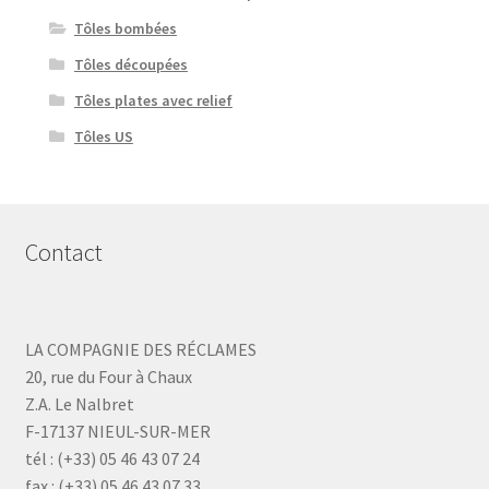
Tôles bombées
Tôles découpées
Tôles plates avec relief
Tôles US
Contact
LA COMPAGNIE DES RÉCLAMES
20, rue du Four à Chaux
Z.A. Le Nalbret
F-17137 NIEUL-SUR-MER
tél : (+33) 05 46 43 07 24
fax : (+33) 05 46 43 07 33