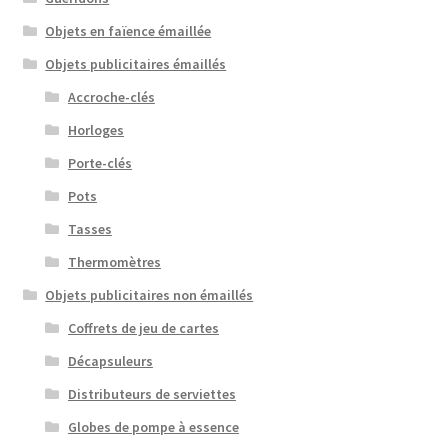
Objets en faïence émaillée
Objets publicitaires émaillés
Accroche-clés
Horloges
Porte-clés
Pots
Tasses
Thermomètres
Objets publicitaires non émaillés
Coffrets de jeu de cartes
Décapsuleurs
Distributeurs de serviettes
Globes de pompe à essence