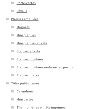
Porte-cartes
Réveils
Plaques émaillées
Magnets
Mini plaques
Mini plaques à texte
Plaques à texte
Plaques bombées
Plaques bombées réalisées au pochoir
Plaques plates
Tôles publicitaires
Calendriers
Mini cartes
Thermomètres en tôle imprimée