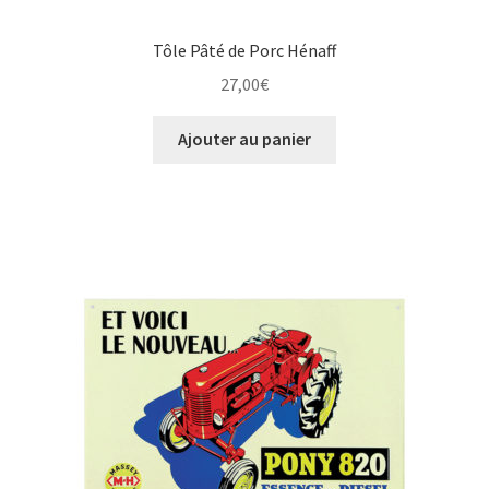
Tôle Pâté de Porc Hénaff
27,00
€
Ajouter au panier