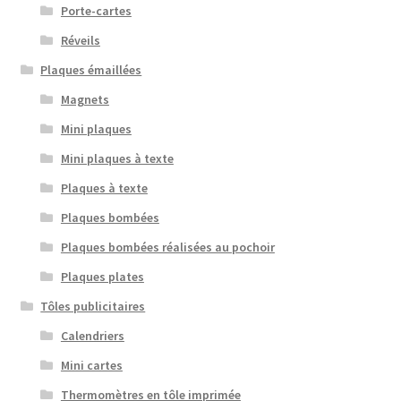
Porte-cartes
Réveils
Plaques émaillées
Magnets
Mini plaques
Mini plaques à texte
Plaques à texte
Plaques bombées
Plaques bombées réalisées au pochoir
Plaques plates
Tôles publicitaires
Calendriers
Mini cartes
Thermomètres en tôle imprimée