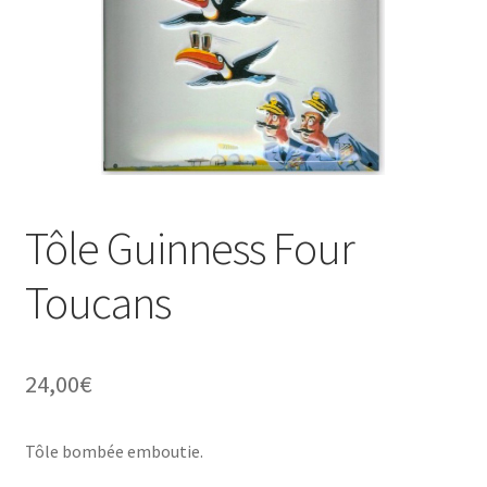
Une histoire de plaques émaillées
Tôle Guinness Four
Toucans
24,00
€
Tôle bombée emboutie.