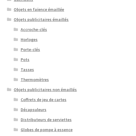
Objets en faïence émaillée
Objets publicitaires émaillés
Accroche-clés
Horloges
Porte-clés
Pots
Tasses
Thermomètres
Objets publicitaires non émaillés
Coffrets de jeu de cartes
Décapsuleurs
Distributeurs de serviettes
Globes de pompe à essence