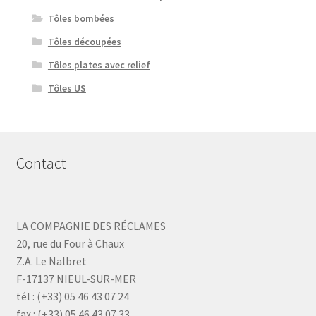
Tôles bombées
Tôles découpées
Tôles plates avec relief
Tôles US
Contact
LA COMPAGNIE DES RÉCLAMES
20, rue du Four à Chaux
Z.A. Le Nalbret
F-17137 NIEUL-SUR-MER
tél : (+33) 05 46 43 07 24
fax : (+33) 05 46 43 07 33