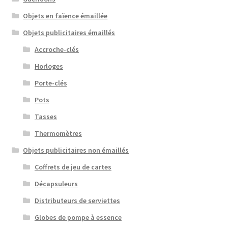
Objets en faïence émaillée
Objets publicitaires émaillés
Accroche-clés
Horloges
Porte-clés
Pots
Tasses
Thermomètres
Objets publicitaires non émaillés
Coffrets de jeu de cartes
Décapsuleurs
Distributeurs de serviettes
Globes de pompe à essence