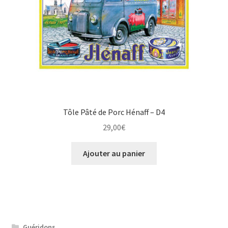
Tôle Pâté de Porc Hénaff – D4
29,00
€
Ajouter au panier
Guéridons