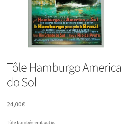
Une histoire de plaques émaillées
Tôle Hamburgo America
do Sol
24,00
€
Tôle bombée emboutie.