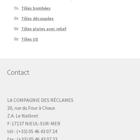
Tôles bombées
Tôles découpées
Tôles plates avec relief
Tôles US
Contact
LA COMPAGNIE DES RÉCLAMES
20, rue du Four à Chaux
Z.A. Le Nalbret
F-17137 NIEUL-SUR-MER
tél : (+33) 05 46 43 07 24
fax : (+33) 05 46 43 07 33