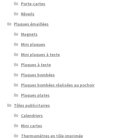
Porte-cartes
Réveils
Plaques émaillées
Magnets
Mini plaques
Mini plaques à texte
Plaques à texte
Plaques bombées
Plaques bombées réalisées au pochoir
Plaques plates
Tôles publicitaires
Calendriers
Mini cartes
Thermomètres en tôle imprimée