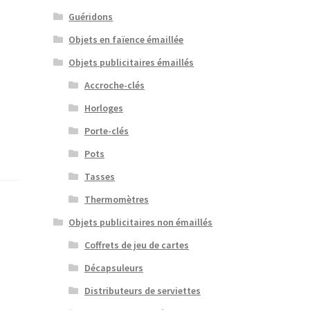
Guéridons
Objets en faïence émaillée
Objets publicitaires émaillés
Accroche-clés
Horloges
Porte-clés
Pots
Tasses
Thermomètres
Objets publicitaires non émaillés
Coffrets de jeu de cartes
Décapsuleurs
Distributeurs de serviettes