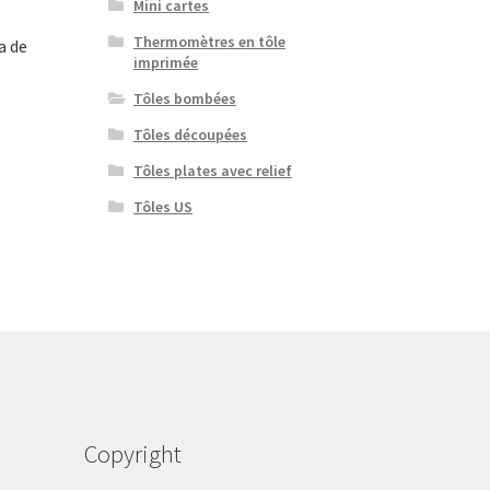
Mini cartes
Thermomètres en tôle
a de
imprimée
Tôles bombées
Tôles découpées
Tôles plates avec relief
Tôles US
Copyright