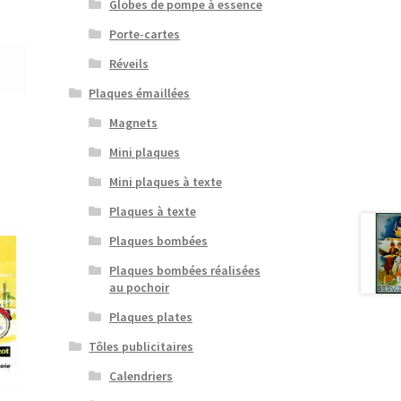
Globes de pompe à essence
Porte-cartes
Réveils
Plaques émaillées
Magnets
Mini plaques
Mini plaques à texte
Plaques à texte
Plaques bombées
Plaques bombées réalisées
au pochoir
Plaques plates
Tôles publicitaires
Calendriers