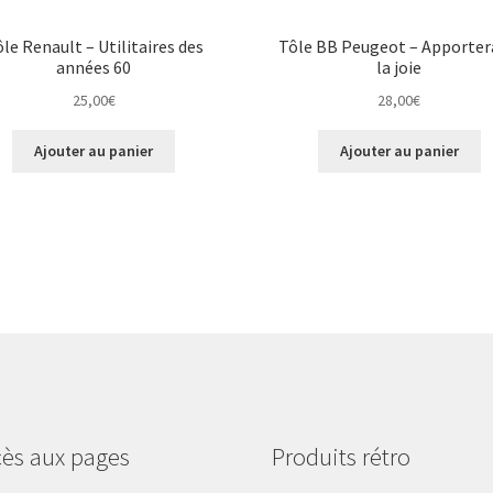
le Renault – Utilitaires des
Tôle BB Peugeot – Apporter
années 60
la joie
25,00
€
28,00
€
Ajouter au panier
Ajouter au panier
ès aux pages
Produits rétro