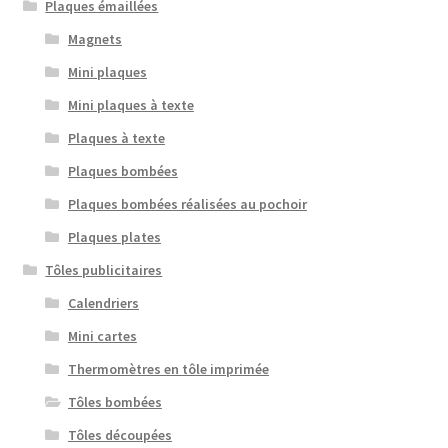
Plaques émaillées
Magnets
Mini plaques
Mini plaques à texte
Plaques à texte
Plaques bombées
Plaques bombées réalisées au pochoir
Plaques plates
Tôles publicitaires
Calendriers
Mini cartes
Thermomètres en tôle imprimée
Tôles bombées
Tôles découpées