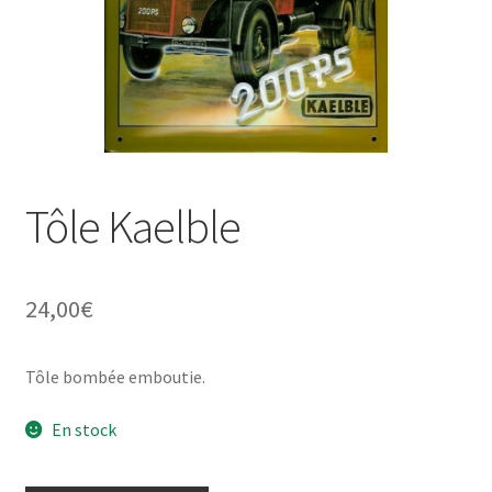
Une histoire de plaques émaillées
Tôle Kaelble
24,00
€
Tôle bombée emboutie.
En stock