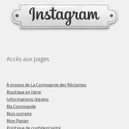
Accès aux pages
À propos de La Compagnie des Réclames
Boutique en ligne
Informations légales
Ma Commande
Mon compte
Mon Panier
Politique de confidentialité