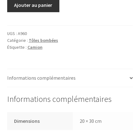
quantité
Ajouter au panier
de
Tôle
Kaelble
UGS :
A960
Catégorie :
Tôles bombées
Étiquette :
Camion
Informations complémentaires
Informations complémentaires
Dimensions
20 × 30 cm