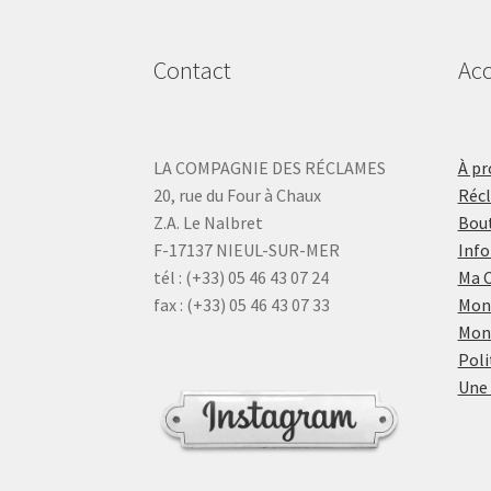
Contact
Acc
LA COMPAGNIE DES RÉCLAMES
À pr
20, rue du Four à Chaux
Réc
Z.A. Le Nalbret
Bout
F-17137 NIEUL-SUR-MER
Info
tél : (+33) 05 46 43 07 24
Ma 
fax : (+33) 05 46 43 07 33
Mon
Mon
Poli
Une 