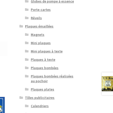
Globes de pompe à essence
Porte-cartes
Réveils
Plaques émaillées
Magnets
Mini plaques
Mini plaques à texte
Plaques à texte
Plaques bombées
Plaques bombées réalisées
au pochoir
Plaques plates
Tôles publicitaires
Calendriers