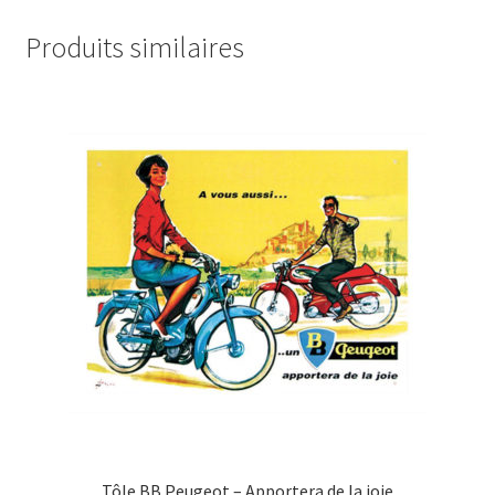
Produits similaires
Tôle BB Peugeot – Apportera de la joie