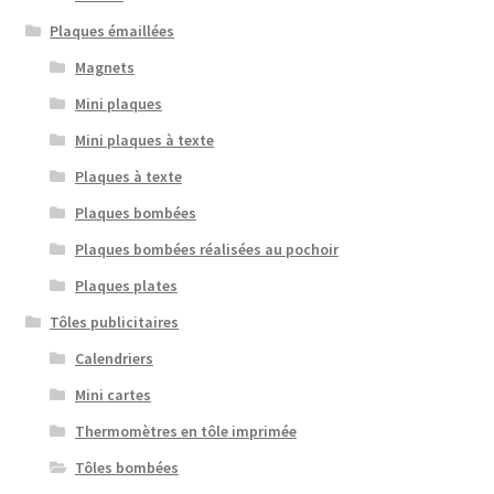
Plaques émaillées
Magnets
Mini plaques
Mini plaques à texte
Plaques à texte
Plaques bombées
Plaques bombées réalisées au pochoir
Plaques plates
Tôles publicitaires
Calendriers
Mini cartes
Thermomètres en tôle imprimée
Tôles bombées