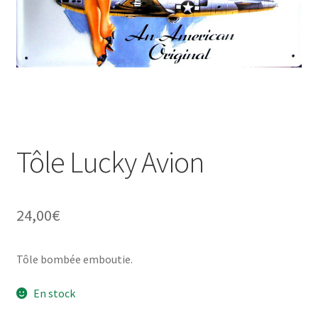
Une histoire de plaques émaillées
Tôle Lucky Avion
24,00
€
Tôle bombée emboutie.
En stock