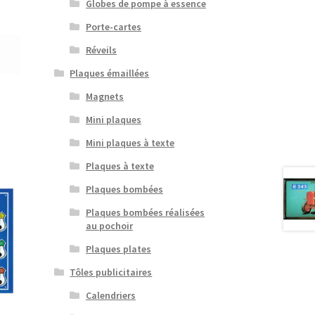
Globes de pompe à essence
Porte-cartes
Réveils
Plaques émaillées
Magnets
Mini plaques
Mini plaques à texte
Plaques à texte
Plaques bombées
Plaques bombées réalisées
au pochoir
Plaques plates
Tôles publicitaires
Calendriers