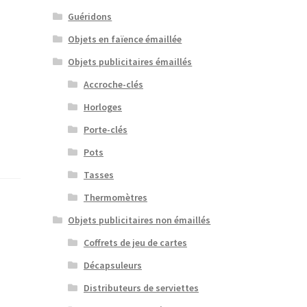
Guéridons
Objets en faïence émaillée
Objets publicitaires émaillés
Accroche-clés
Horloges
Porte-clés
Pots
Tasses
Thermomètres
Objets publicitaires non émaillés
Coffrets de jeu de cartes
Décapsuleurs
Distributeurs de serviettes