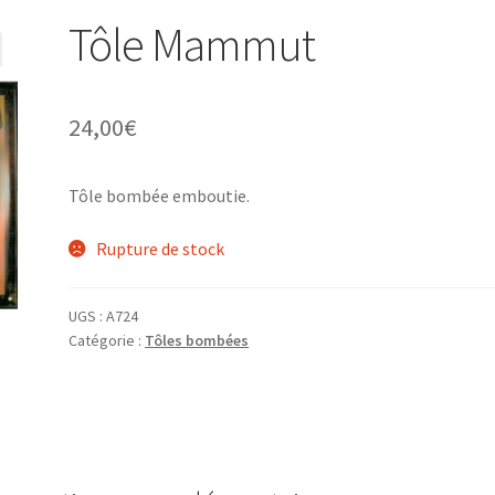
Tôle Mammut
24,00
€
Tôle bombée emboutie.
Rupture de stock
UGS :
A724
Catégorie :
Tôles bombées