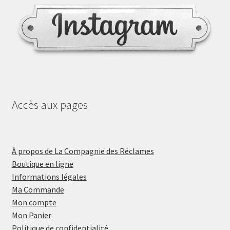
Accès aux pages
À propos de La Compagnie des Réclames
Boutique en ligne
Informations légales
Ma Commande
Mon compte
Mon Panier
Politique de confidentialité