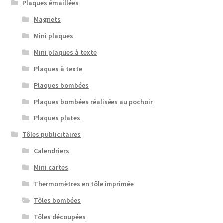
Plaques émaillées
Magnets
Mini plaques
Mini plaques à texte
Plaques à texte
Plaques bombées
Plaques bombées réalisées au pochoir
Plaques plates
Tôles publicitaires
Calendriers
Mini cartes
Thermomètres en tôle imprimée
Tôles bombées
Tôles découpées