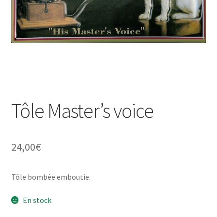
Une histoire de plaques émaillées
Tôle Master’s voice
24,00
€
Tôle bombée emboutie.
En stock