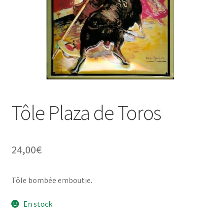
Une histoire de plaques émaillées
Tôle Plaza de Toros
24,00
€
Tôle bombée emboutie.
En stock