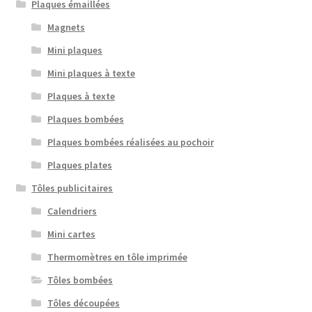
Plaques émaillées
Magnets
Mini plaques
Mini plaques à texte
Plaques à texte
Plaques bombées
Plaques bombées réalisées au pochoir
Plaques plates
Tôles publicitaires
Calendriers
Mini cartes
Thermomètres en tôle imprimée
Tôles bombées
Tôles découpées