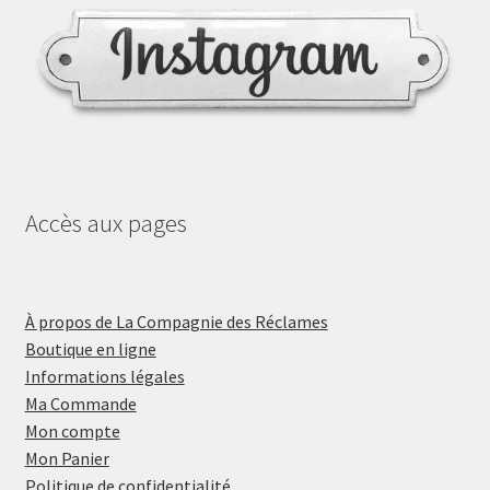
Accès aux pages
À propos de La Compagnie des Réclames
Boutique en ligne
Informations légales
Ma Commande
Mon compte
Mon Panier
Politique de confidentialité