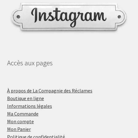
Accès aux pages
À propos de La Compagnie des Réclames
Boutique en ligne
Informations légales
Ma Commande
Mon compte
Mon Panier
Politique de confidentialité