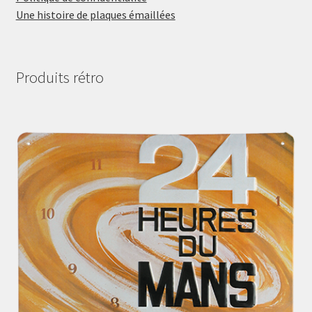
Une histoire de plaques émaillées
Produits rétro