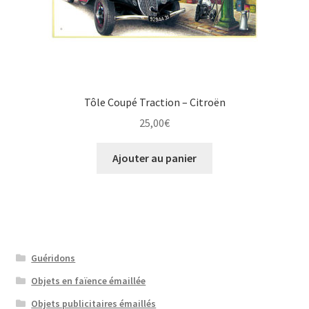
Tôle Coupé Traction – Citroën
25,00
€
Ajouter au panier
Guéridons
Objets en faïence émaillée
Objets publicitaires émaillés