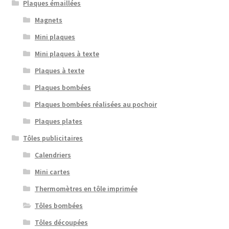
Plaques émaillées
Magnets
Mini plaques
Mini plaques à texte
Plaques à texte
Plaques bombées
Plaques bombées réalisées au pochoir
Plaques plates
Tôles publicitaires
Calendriers
Mini cartes
Thermomètres en tôle imprimée
Tôles bombées
Tôles découpées