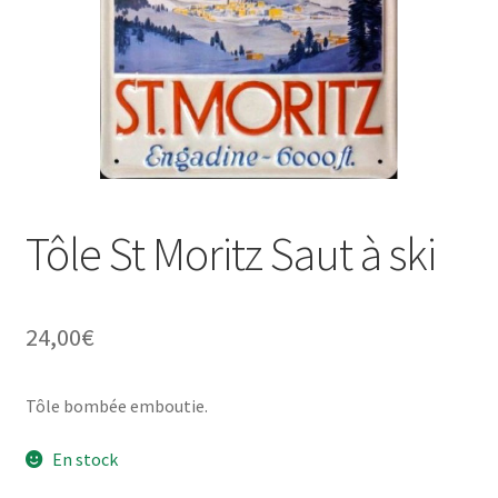
Une histoire de plaques émaillées
Tôle St Moritz Saut à ski
24,00
€
Tôle bombée emboutie.
En stock