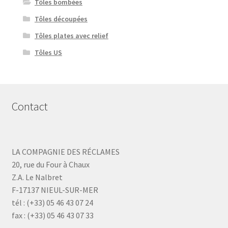
Tôles bombées
Tôles découpées
Tôles plates avec relief
Tôles US
Contact
LA COMPAGNIE DES RÉCLAMES
20, rue du Four à Chaux
Z.A. Le Nalbret
F-17137 NIEUL-SUR-MER
tél : (+33) 05 46 43 07 24
fax : (+33) 05 46 43 07 33