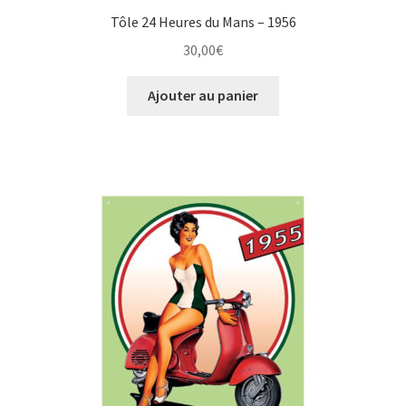
Tôle 24 Heures du Mans – 1956
30,00
€
Ajouter au panier