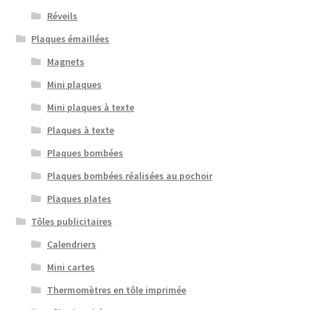
Réveils
Plaques émaillées
Magnets
Mini plaques
Mini plaques à texte
Plaques à texte
Plaques bombées
Plaques bombées réalisées au pochoir
Plaques plates
Tôles publicitaires
Calendriers
Mini cartes
Thermomètres en tôle imprimée