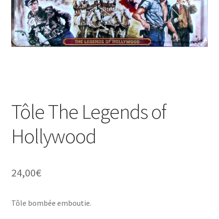
Une histoire de plaques émaillées
Tôle The Legends of
Hollywood
24,00
€
Tôle bombée emboutie.