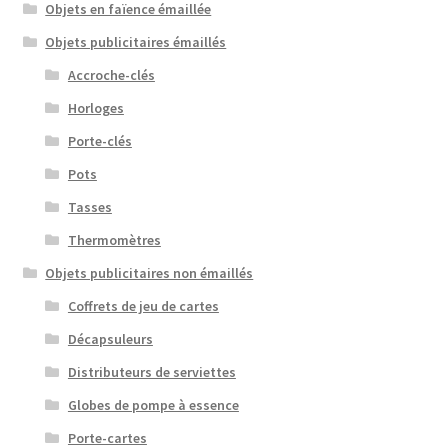
Objets en faïence émaillée
Objets publicitaires émaillés
Accroche-clés
Horloges
Porte-clés
Pots
Tasses
Thermomètres
Objets publicitaires non émaillés
Coffrets de jeu de cartes
Décapsuleurs
Distributeurs de serviettes
Globes de pompe à essence
Porte-cartes