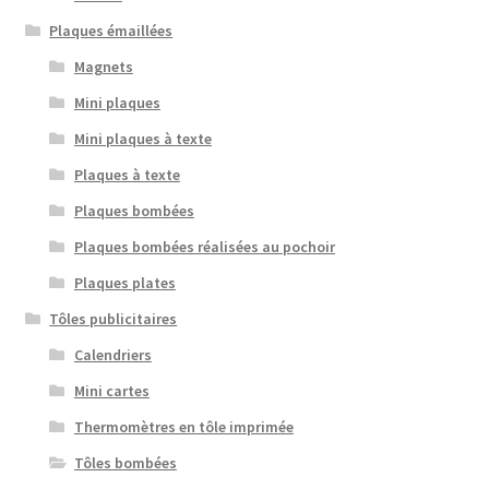
Plaques émaillées
Magnets
Mini plaques
Mini plaques à texte
Plaques à texte
Plaques bombées
Plaques bombées réalisées au pochoir
Plaques plates
Tôles publicitaires
Calendriers
Mini cartes
Thermomètres en tôle imprimée
Tôles bombées