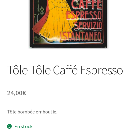
Une histoire de plaques émaillées
Tôle Tôle Caffé Espresso
24,00
€
Tôle bombée emboutie.
En stock