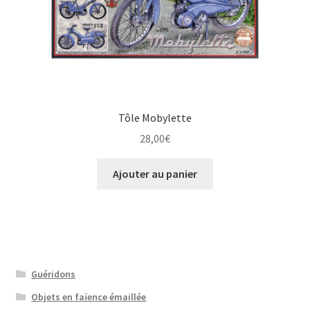
Tôle Mobylette
28,00
€
Ajouter au panier
Guéridons
Objets en faïence émaillée