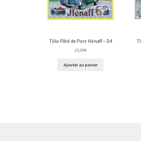
Tôle Pâté de Porc Hénaff – D4
Tô
29,00
€
Ajouter au panier