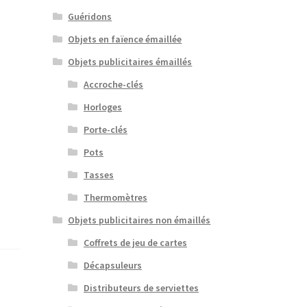
Guéridons
Objets en faïence émaillée
Objets publicitaires émaillés
Accroche-clés
Horloges
Porte-clés
Pots
Tasses
Thermomètres
Objets publicitaires non émaillés
Coffrets de jeu de cartes
Décapsuleurs
Distributeurs de serviettes