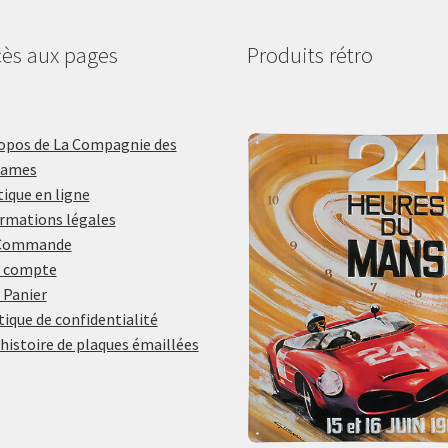
ès aux pages
Produits rétro
opos de La Compagnie des
lames
ique en ligne
rmations légales
Commande
 compte
 Panier
tique de confidentialité
histoire de plaques émaillées