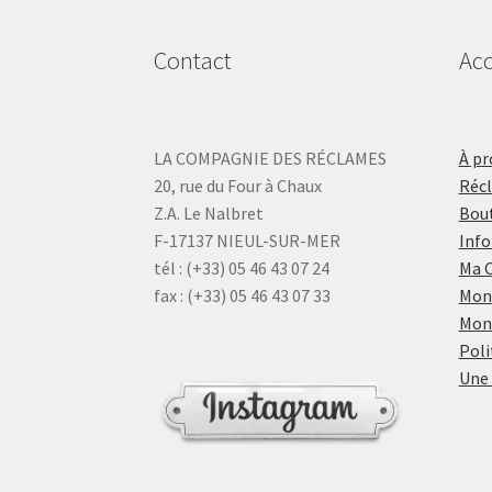
Contact
Acc
LA COMPAGNIE DES RÉCLAMES
À pr
20, rue du Four à Chaux
Réc
Z.A. Le Nalbret
Bout
F-17137 NIEUL-SUR-MER
Info
tél : (+33) 05 46 43 07 24
Ma 
fax : (+33) 05 46 43 07 33
Mon
Mon
Poli
Une 