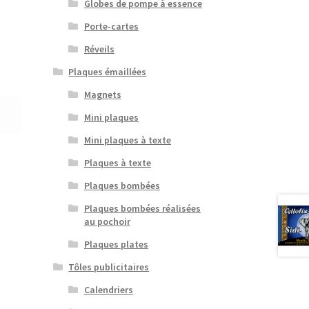
Globes de pompe à essence
Porte-cartes
Réveils
Plaques émaillées
Magnets
Mini plaques
Mini plaques à texte
Plaques à texte
Plaques bombées
Plaques bombées réalisées
au pochoir
Plaques plates
Tôles publicitaires
Calendriers