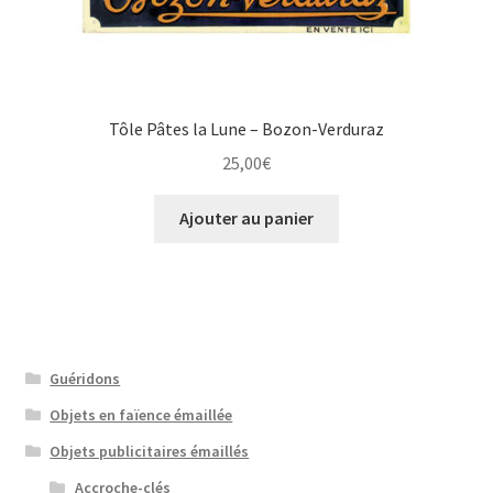
Tôle Pâtes la Lune – Bozon-Verduraz
25,00
€
Ajouter au panier
Guéridons
Objets en faïence émaillée
Objets publicitaires émaillés
Accroche-clés