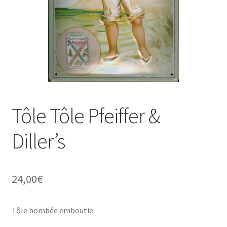
Une histoire de plaques émaillées
Tôle Tôle Pfeiffer &
Diller’s
24,00
€
Tôle bombée emboutie.