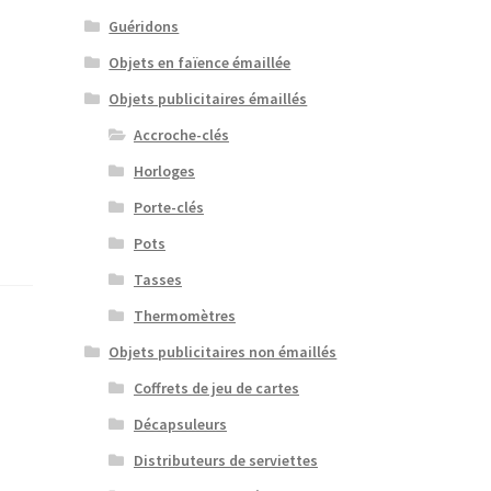
Guéridons
Objets en faïence émaillée
Objets publicitaires émaillés
Accroche-clés
Horloges
Porte-clés
Pots
Tasses
Thermomètres
Objets publicitaires non émaillés
Coffrets de jeu de cartes
Décapsuleurs
Distributeurs de serviettes