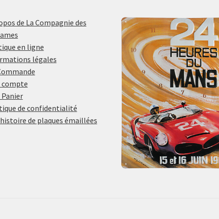
opos de La Compagnie des
lames
ique en ligne
rmations légales
Commande
 compte
 Panier
tique de confidentialité
histoire de plaques émaillées