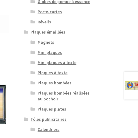
Globes de pompe à essence
Porte-cartes
Réveils
Plaques émaillées
Magnets
Mini plaques
Mini plaques à texte
Plaques à texte
Plaques bombées
Plaques bombées réalisées
au pochoir
Plaques plates
Tôles publicitaires
Calendriers