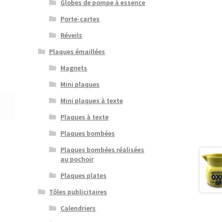
Globes de pompe à essence
Porte-cartes
Réveils
Plaques émaillées
Magnets
Mini plaques
Mini plaques à texte
Plaques à texte
Plaques bombées
Plaques bombées réalisées
au pochoir
Plaques plates
Tôles publicitaires
Calendriers