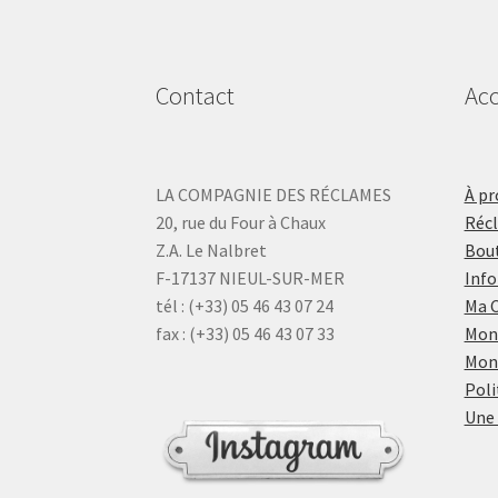
Contact
Acc
LA COMPAGNIE DES RÉCLAMES
À pr
20, rue du Four à Chaux
Réc
Z.A. Le Nalbret
Bout
F-17137 NIEUL-SUR-MER
Info
tél : (+33) 05 46 43 07 24
Ma 
fax : (+33) 05 46 43 07 33
Mon
Mon
Poli
Une 