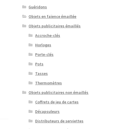
Guéridons
Objets en faïence émaillée
Objets publicitaires émaillés
Accroche-clés
Horloges
Porte-clés
Pots
Tasses
Thermomètres
Objets publicitaires non émaillés
Coffrets de jeu de cartes
Décapsuleurs
Distributeurs de serviettes