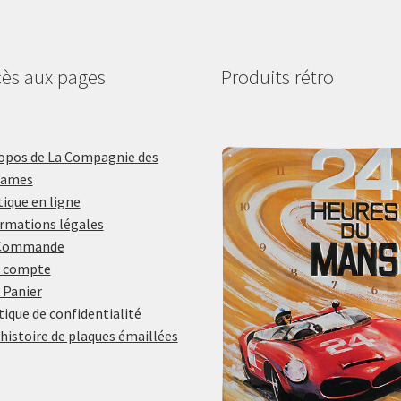
ès aux pages
Produits rétro
opos de La Compagnie des
lames
ique en ligne
rmations légales
Commande
 compte
 Panier
tique de confidentialité
histoire de plaques émaillées