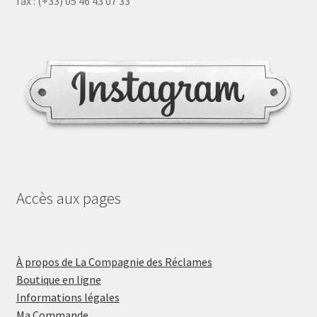
fax : (+33) 05 46 43 07 33
Accès aux pages
À propos de La Compagnie des Réclames
Boutique en ligne
Informations légales
Ma Commande