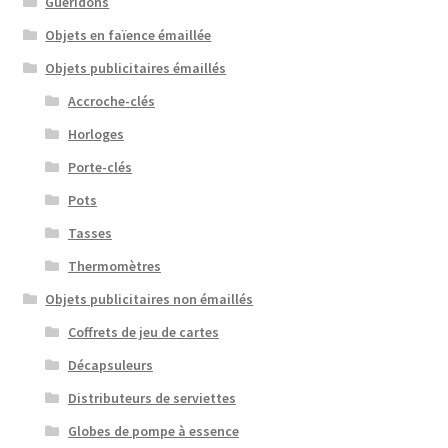
Guéridons
Objets en faïence émaillée
Objets publicitaires émaillés
Accroche-clés
Horloges
Porte-clés
Pots
Tasses
Thermomètres
Objets publicitaires non émaillés
Coffrets de jeu de cartes
Décapsuleurs
Distributeurs de serviettes
Globes de pompe à essence