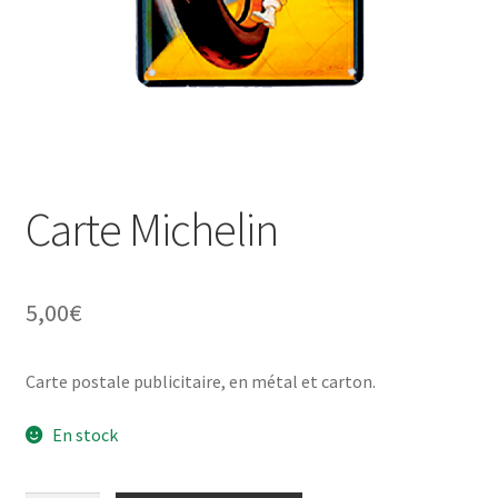
Une histoire de plaques émaillées
Carte Michelin
5,00
€
Carte postale publicitaire, en métal et carton.
En stock