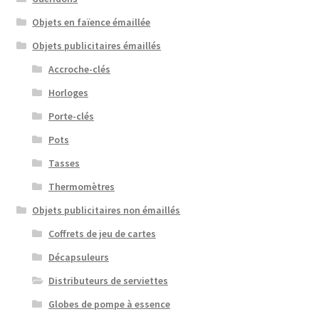
Objets en faïence émaillée
Objets publicitaires émaillés
Accroche-clés
Horloges
Porte-clés
Pots
Tasses
Thermomètres
Objets publicitaires non émaillés
Coffrets de jeu de cartes
Décapsuleurs
Distributeurs de serviettes
Globes de pompe à essence