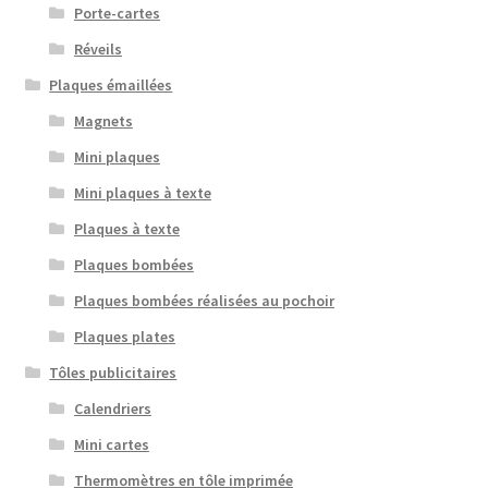
Porte-cartes
Réveils
Plaques émaillées
Magnets
Mini plaques
Mini plaques à texte
Plaques à texte
Plaques bombées
Plaques bombées réalisées au pochoir
Plaques plates
Tôles publicitaires
Calendriers
Mini cartes
Thermomètres en tôle imprimée