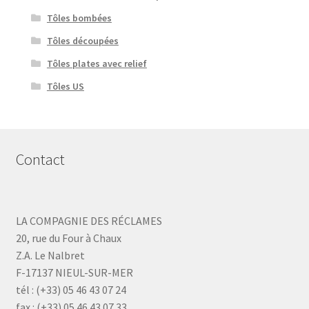
Tôles bombées
Tôles découpées
Tôles plates avec relief
Tôles US
Contact
LA COMPAGNIE DES RÉCLAMES
20, rue du Four à Chaux
Z.A. Le Nalbret
F-17137 NIEUL-SUR-MER
tél : (+33) 05 46 43 07 24
fax : (+33) 05 46 43 07 33