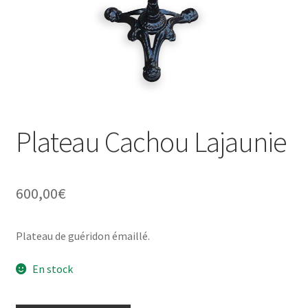
Une histoire de plaques émaillées
Plateau Cachou Lajaunie
600,00
€
Plateau de guéridon émaillé.
En stock