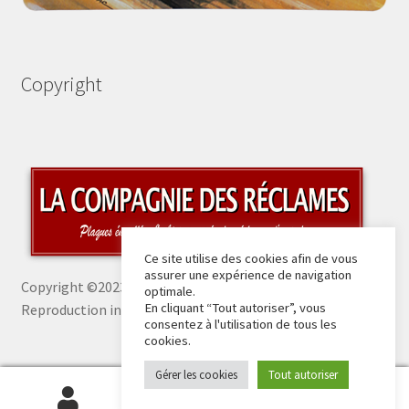
Copyright
Ce site utilise des cookies afin de vous
assurer une expérience de navigation
Copyright ©2023 La Compagnie des Réclames -
optimale.
En cliquant “Tout autoriser”, vous
Reproduction interdite sans autorisation
consentez à l'utilisation de tous les
cookies.
Gérer les cookies
Tout autoriser
0