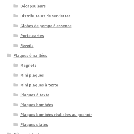
Décapsuleurs
Distributeurs de serviettes
Globes de pompe à essence
Porte-cartes
Réveils
Plaques émaillées
Magnets
Mini plaques
Mini plaques à texte
Plaques à texte
Plaques bombées
Plaques bombées réalisées au pochoir
Plaques plates