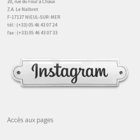
20, rue du Four à Chaux
Z.A. Le Nalbret
F-17137 NIEUL-SUR-MER
tél : (+33) 05 46 43 07 24
fax : (+33) 05 46 43 07 33
Accès aux pages